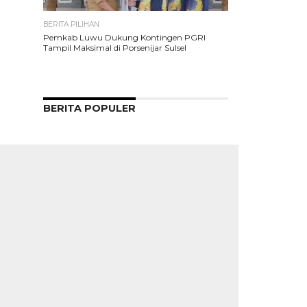
BERITA PILIHAN
Pemkab Luwu Dukung Kontingen PGRI
Tampil Maksimal di Porsenijar Sulsel
BERITA POPULER