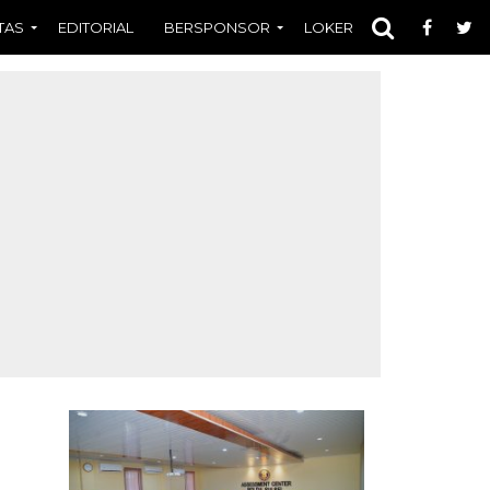
TAS
EDITORIAL
BERSPONSOR
LOKER
OPINI
FOT