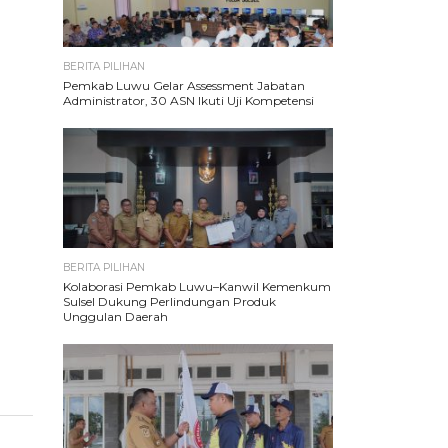
BERITA PILIHAN
Pemkab Luwu Gelar Assessment Jabatan
Administrator, 30 ASN Ikuti Uji Kompetensi
BERITA PILIHAN
Kolaborasi Pemkab Luwu–Kanwil Kemenkum
Sulsel Dukung Perlindungan Produk
Unggulan Daerah