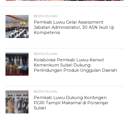
BERITA PILIHAN
Pemkab Luwu Gelar Assessment
Jabatan Administrator, 30 ASN Ikuti Uji
Kompetensi
BERITA PILIHAN
Kolaborasi Pemkab Luwu–Kanwil
Kemenkum Sulsel Dukung
Perlindungan Produk Unggulan Daerah
BERITA PILIHAN
Pemkab Luwu Dukung Kontingen
PGRI Tampil Maksimal di Porsenijar
Sulsel