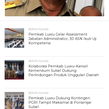
BERITA PILIHAN
Pemkab Luwu Gelar Assessment
Jabatan Administrator, 30 ASN Ikuti Uji
Kompetensi
BERITA PILIHAN
Kolaborasi Pemkab Luwu–Kanwil
Kemenkum Sulsel Dukung
Perlindungan Produk Unggulan Daerah
BERITA PILIHAN
Pemkab Luwu Dukung Kontingen
PGRI Tampil Maksimal di Porsenijar
Sulsel