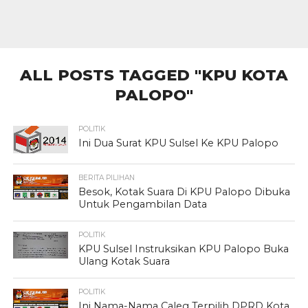
ALL POSTS TAGGED "KPU KOTA
PALOPO"
POLITIK
Ini Dua Surat KPU Sulsel Ke KPU Palopo
BERITA PILIHAN
Besok, Kotak Suara Di KPU Palopo Dibuka
Untuk Pengambilan Data
POLITIK
KPU Sulsel Instruksikan KPU Palopo Buka
Ulang Kotak Suara
POLITIK
Ini Nama-Nama Caleg Terpilih DPRD Kota