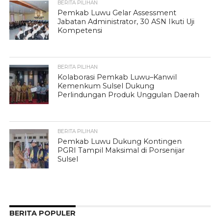
BERITA PILIHAN
Pemkab Luwu Gelar Assessment
Jabatan Administrator, 30 ASN Ikuti Uji
Kompetensi
BERITA PILIHAN
Kolaborasi Pemkab Luwu–Kanwil
Kemenkum Sulsel Dukung
Perlindungan Produk Unggulan Daerah
BERITA PILIHAN
Pemkab Luwu Dukung Kontingen
PGRI Tampil Maksimal di Porsenijar
Sulsel
BERITA POPULER