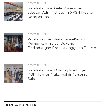
BERITA PILIHAN
Pemkab Luwu Gelar Assessment
Jabatan Administrator, 30 ASN Ikuti Uji
Kompetensi
BERITA PILIHAN
Kolaborasi Pemkab Luwu–Kanwil
Kemenkum Sulsel Dukung
Perlindungan Produk Unggulan Daerah
BERITA PILIHAN
Pemkab Luwu Dukung Kontingen
PGRI Tampil Maksimal di Porsenijar
Sulsel
BERITA POPULER