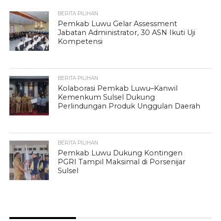
BERITA PILIHAN
Pemkab Luwu Gelar Assessment
Jabatan Administrator, 30 ASN Ikuti Uji
Kompetensi
BERITA PILIHAN
Kolaborasi Pemkab Luwu–Kanwil
Kemenkum Sulsel Dukung
Perlindungan Produk Unggulan Daerah
BERITA PILIHAN
Pemkab Luwu Dukung Kontingen
PGRI Tampil Maksimal di Porsenijar
Sulsel