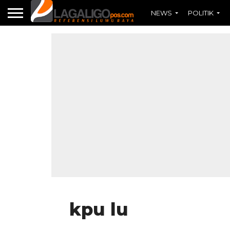
NEWS
POLITIK
kpu lu