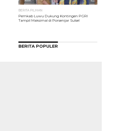
BERITA PILIHAN
Pemkab Luwu Dukung Kontingen PGRI
Tampil Maksimal di Porsenijar Sulsel
BERITA POPULER