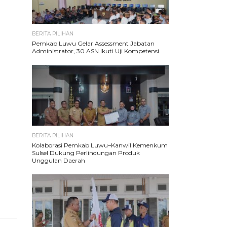
BERITA PILIHAN
Pemkab Luwu Gelar Assessment Jabatan
Administrator, 30 ASN Ikuti Uji Kompetensi
BERITA PILIHAN
Kolaborasi Pemkab Luwu–Kanwil Kemenkum
Sulsel Dukung Perlindungan Produk
Unggulan Daerah