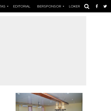
TAS
EDITORIAL
BERSPONSOR
LOKER
OPINI
FOT