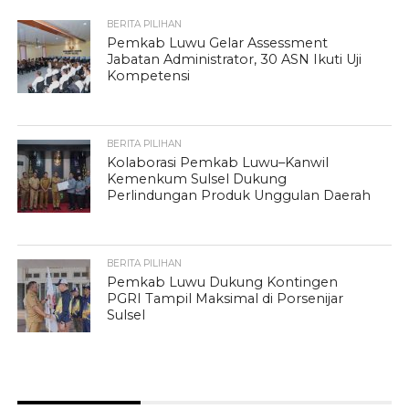
BERITA PILIHAN
Pemkab Luwu Gelar Assessment
Jabatan Administrator, 30 ASN Ikuti Uji
Kompetensi
BERITA PILIHAN
Kolaborasi Pemkab Luwu–Kanwil
Kemenkum Sulsel Dukung
Perlindungan Produk Unggulan Daerah
BERITA PILIHAN
Pemkab Luwu Dukung Kontingen
PGRI Tampil Maksimal di Porsenijar
Sulsel