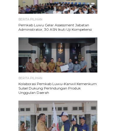
BERITA PILIHAN
Pemkab Luwu Gelar Assessment Jabatan
Administrator, 30 ASN Ikuti Uji Kompetensi
BERITA PILIHAN
Kolaborasi Pemkab Luwu–Kanwil Kemenkum
Sulsel Dukung Perlindungan Produk
Unggulan Daerah