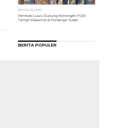
BERITA PILIHAN
Pemkab Luwu Dukung Kontingen PGRI
Tampil Maksimal di Porsenijar Sulsel
BERITA POPULER