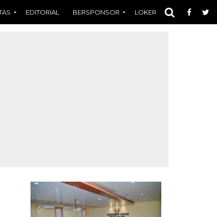
TAS
EDITORIAL
BERSPONSOR
LOKER
OPINI
FOT