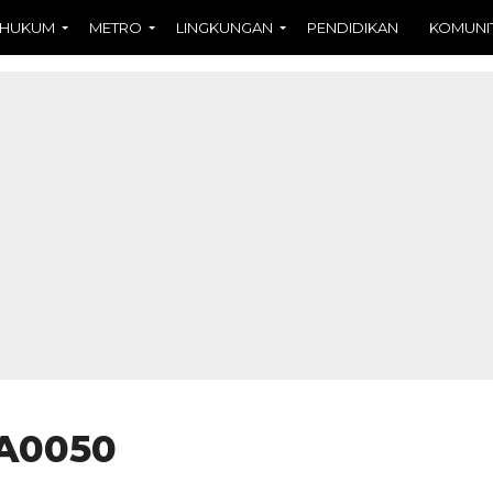
HUKUM
METRO
LINGKUNGAN
PENDIDIKAN
KOMUNI
A0050