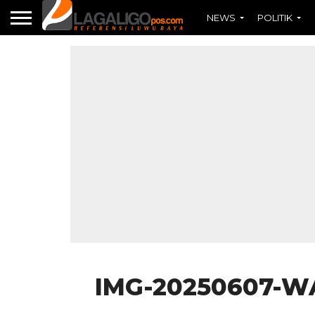
NEWS
POLITIK
IMG-20250607-W