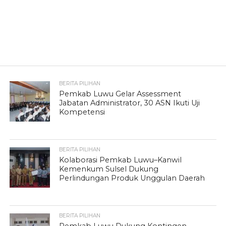
BERITA PILIHAN
Pemkab Luwu Gelar Assessment
Jabatan Administrator, 30 ASN Ikuti Uji
Kompetensi
BERITA PILIHAN
Kolaborasi Pemkab Luwu–Kanwil
Kemenkum Sulsel Dukung
Perlindungan Produk Unggulan Daerah
BERITA PILIHAN