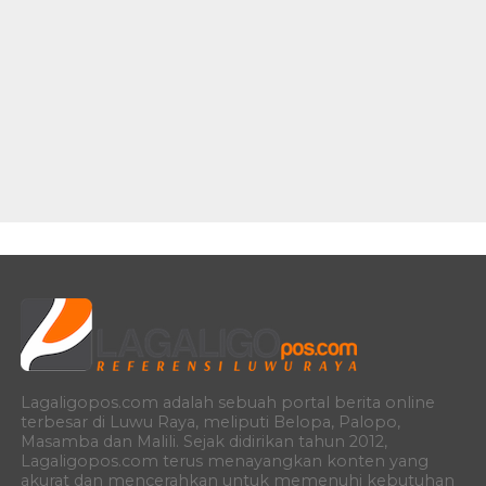
Lagaligopos.com adalah sebuah portal berita online
terbesar di Luwu Raya, meliputi Belopa, Palopo,
Masamba dan Malili. Sejak didirikan tahun 2012,
Lagaligopos.com terus menayangkan konten yang
akurat dan mencerahkan untuk memenuhi kebutuhan