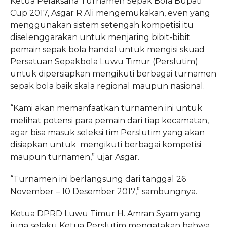
Ketua Pelaksana Turnamen Sepak Bola Bupati
Cup 2017, Asgar R Ali mengemukakan, even yang
menggunakan sistem setengah kompetisi itu
diselenggarakan untuk menjaring bibit-bibit
pemain sepak bola handal untuk mengisi skuad
Persatuan Sepakbola Luwu Timur (Perslutim)
untuk dipersiapkan mengikuti berbagai turnamen
sepak bola baik skala regional maupun nasional.
“Kami akan memanfaatkan turnamen ini untuk
melihat potensi para pemain dari tiap kecamatan,
agar bisa masuk seleksi tim Perslutim yang akan
disiapkan untuk mengikuti berbagai kompetisi
maupun turnamen,” ujar Asgar.
“Turnamen ini berlangsung dari tanggal 26
November – 10 Desember 2017,” sambungnya.
Ketua DPRD Luwu Timur H. Amran Syam yang
juga selaku Ketua Perslutim mengatakan bahwa