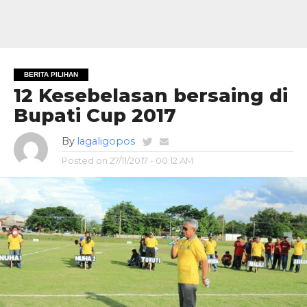
BERITA PILIHAN
12 Kesebelasan bersaing di
Bupati Cup 2017
By
lagaligopos
Posted on
27/11/2017 - 00:12 AM