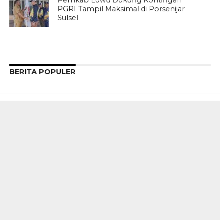
Pemkab Luwu Dukung Kontingen
PGRI Tampil Maksimal di Porsenijar
Sulsel
BERITA POPULER