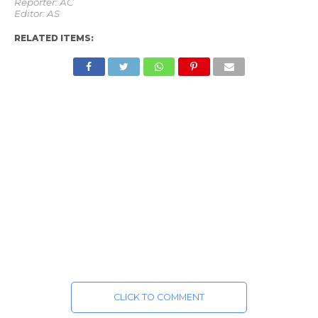
Reporter: AC
Editor: AS
RELATED ITEMS:
CLICK TO COMMENT