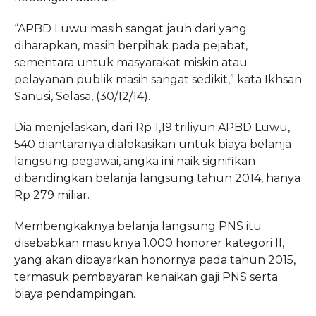
“APBD Luwu masih sangat jauh dari yang
diharapkan, masih berpihak pada pejabat,
sementara untuk masyarakat miskin atau
pelayanan publik masih sangat sedikit,” kata Ikhsan
Sanusi, Selasa, (30/12/14).
Dia menjelaskan, dari Rp 1,19 triliyun APBD Luwu,
540 diantaranya dialokasikan untuk biaya belanja
langsung pegawai, angka ini naik signifikan
dibandingkan belanja langsung tahun 2014, hanya
Rp 279 miliar.
Membengkaknya belanja langsung PNS itu
disebabkan masuknya 1.000 honorer kategori II,
yang akan dibayarkan honornya pada tahun 2015,
termasuk pembayaran kenaikan gaji PNS serta
biaya pendampingan.