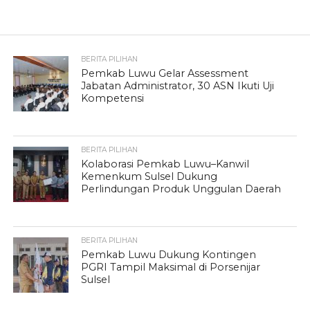
BERITA PILIHAN
Pemkab Luwu Gelar Assessment
Jabatan Administrator, 30 ASN Ikuti Uji
Kompetensi
BERITA PILIHAN
Kolaborasi Pemkab Luwu–Kanwil
Kemenkum Sulsel Dukung
Perlindungan Produk Unggulan Daerah
BERITA PILIHAN
Pemkab Luwu Dukung Kontingen
PGRI Tampil Maksimal di Porsenijar
Sulsel