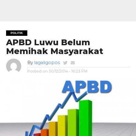
POLITIK
APBD Luwu Belum
Memihak Masyarakat
By
lagaligopos
Posted on
30/12/2014 - 16:23 PM