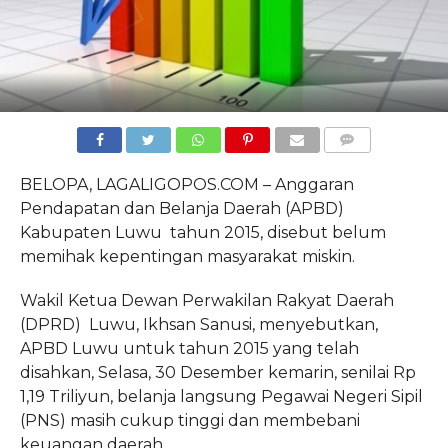
COMMENTS
BELOPA, LAGALIGOPOS.COM – Anggaran
Pendapatan dan Belanja Daerah (APBD)
Kabupaten Luwu tahun 2015, disebut belum
memihak kepentingan masyarakat miskin.
Wakil Ketua Dewan Perwakilan Rakyat Daerah
(DPRD) Luwu, Ikhsan Sanusi, menyebutkan,
APBD Luwu untuk tahun 2015 yang telah
disahkan, Selasa, 30 Desember kemarin, senilai Rp
1,19 Triliyun, belanja langsung Pegawai Negeri Sipil
(PNS) masih cukup tinggi dan membebani
keuangan daerah.