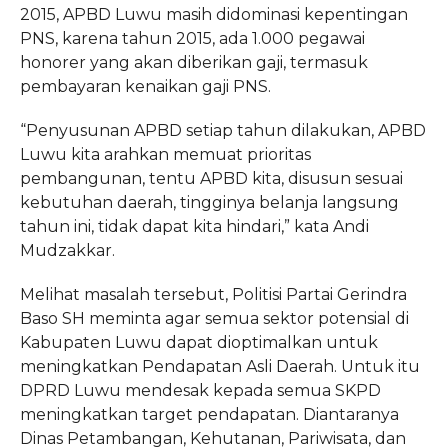
2015, APBD Luwu masih didominasi kepentingan
PNS, karena tahun 2015, ada 1.000 pegawai
honorer yang akan diberikan gaji, termasuk
pembayaran kenaikan gaji PNS.
“Penyusunan APBD setiap tahun dilakukan, APBD
Luwu kita arahkan memuat prioritas
pembangunan, tentu APBD kita, disusun sesuai
kebutuhan daerah, tingginya belanja langsung
tahun ini, tidak dapat kita hindari,” kata Andi
Mudzakkar.
Melihat masalah tersebut, Politisi Partai Gerindra
Baso SH meminta agar semua sektor potensial di
Kabupaten Luwu dapat dioptimalkan untuk
meningkatkan Pendapatan Asli Daerah. Untuk itu
DPRD Luwu mendesak kepada semua SKPD
meningkatkan target pendapatan. Diantaranya
Dinas Petambangan, Kehutanan, Pariwisata, dan