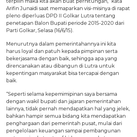
terpilih maka kita akan buat perhitungan,” kata
Arifin Junaidi saat memaparkan visi-misinya di rapat
pleno diperluas DPD II Golkar Lutra tentang
penetapan Balon Bupati periode 2015-2020 dari
Parti Golkar, Selasa (16/6/15).
Menurutnya dalam pemerintahannya ini kita
harus loyal dan patuh kepada pimpinan serta
bekerjasama dengan baik, sehingga apa yang
direncanakan atau dibangun di Lutra untuk
kepentingan masyarakat bisa tercapai dengan
baik.
“Seperti selama kepemimipinan saya bersama
dengan wakil bupati dan jajaran pemerintahan
lainnya, tidak pernah mendapatkan hal yang jelek,
bahkan hampir semua bidang kita mendapatkan
penghargaan dari pemerintah pusat, mulai dari
pengelolaan keuangan sampai pembangunan