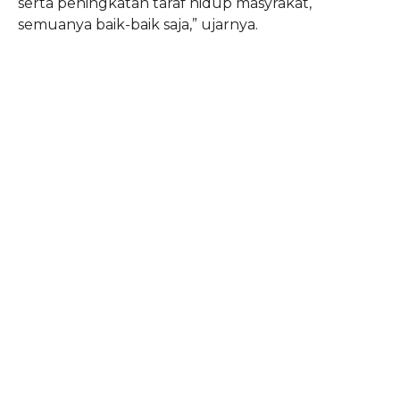
serta peningkatan taraf hidup masyrakat,
semuanya baik-baik saja,” ujarnya.