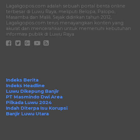
Lagaligopos.com adalah sebuah portal berita online
terbesar di Luwu Raya, meliputi Belopa, Palopo,
Masamba dan Malili. Sejak didirikan tahun 2012,
Lagaligopos.com terus menayangkan konten yang
akurat dan mencerahkan untuk memenuhi kebutuhan
informasi publik di Luwu Raya
Indeks Berita
Indeks Headline
Luwu Dikepung Banjir
PT Masmindo Dwi Area
Pilkada Luwu 2024
Indah Diterpa Isu Korupsi
Banjir Luwu Utara