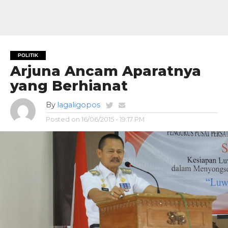
POLITIK
Arjuna Ancam Aparatnya
yang Berhianat
By
lagaligopos
Posted on
16/06/2015 - 19:17 PM