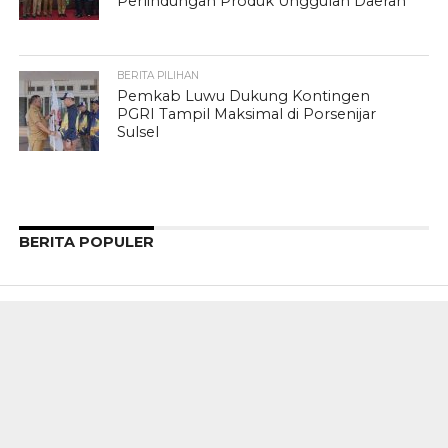
Perlindungan Produk Unggulan Daerah
BERITA PILIHAN
Pemkab Luwu Dukung Kontingen
PGRI Tampil Maksimal di Porsenijar
Sulsel
BERITA POPULER