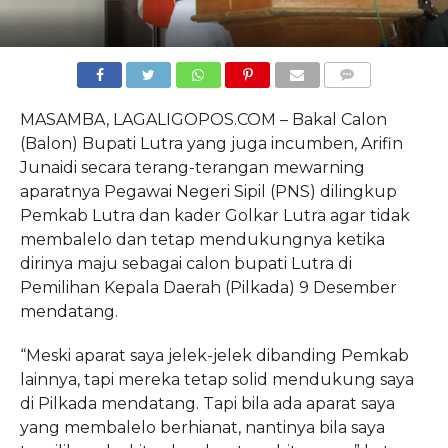
COMMENTS
MASAMBA, LAGALIGOPOS.COM – Bakal Calon
(Balon) Bupati Lutra yang juga incumben, Arifin
Junaidi secara terang-terangan mewarning
aparatnya Pegawai Negeri Sipil (PNS) dilingkup
Pemkab Lutra dan kader Golkar Lutra agar tidak
membalelo dan tetap mendukungnya ketika
dirinya maju sebagai calon bupati Lutra di
Pemilihan Kepala Daerah (Pilkada) 9 Desember
mendatang.
“Meski aparat saya jelek-jelek dibanding Pemkab
lainnya, tapi mereka tetap solid mendukung saya
di Pilkada mendatang. Tapi bila ada aparat saya
yang membalelo berhianat, nantinya bila saya