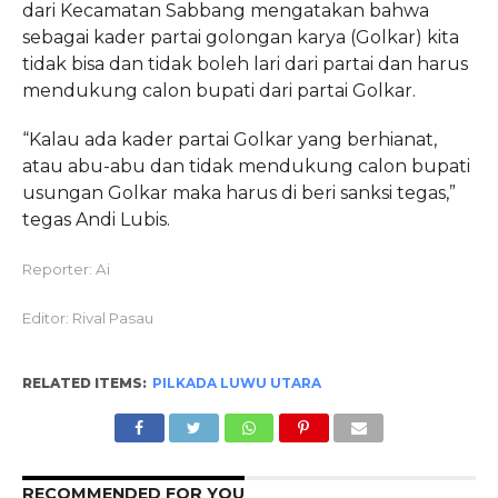
dari Kecamatan Sabbang mengatakan bahwa
sebagai kader partai golongan karya (Golkar) kita
tidak bisa dan tidak boleh lari dari partai dan harus
mendukung calon bupati dari partai Golkar.
“Kalau ada kader partai Golkar yang berhianat,
atau abu-abu dan tidak mendukung calon bupati
usungan Golkar maka harus di beri sanksi tegas,”
tegas Andi Lubis.
Reporter: Ai
Editor: Rival Pasau
RELATED ITEMS:
PILKADA LUWU UTARA
RECOMMENDED FOR YOU