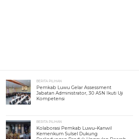
BERITA PILIHAN
Pemkab Luwu Gelar Assessment
Jabatan Administrator, 30 ASN Ikuti Uji
Kompetensi
BERITA PILIHAN
Kolaborasi Pemkab Luwu–Kanwil
Kemenkum Sulsel Dukung