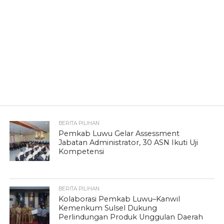
BERITA PILIHAN
Pemkab Luwu Gelar Assessment
Jabatan Administrator, 30 ASN Ikuti Uji
Kompetensi
BERITA PILIHAN
Kolaborasi Pemkab Luwu–Kanwil
Kemenkum Sulsel Dukung
Perlindungan Produk Unggulan Daerah