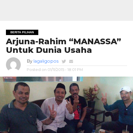
BERITA PILIHAN
Arjuna-Rahim “MANASSA”
Untuk Dunia Usaha
By
lagaligopos
Posted on
01/11/2015 - 18:01 PM