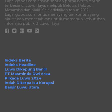
Lagaligopos.com adalah sebuah portal berita online
terbesar di Luwu Raya, meliputi Belopa, Palopo,
Masamba dan Malili. Sejak didirikan tahun 2012,
Lagaligopos.com terus menayangkan konten yang
akurat dan mencerahkan untuk memenuhi kebutuhan
informasi publik di Luwu Raya
Indeks Berita
Indeks Headline
Luwu Dikepung Banjir
PT Masmindo Dwi Area
Pilkada Luwu 2024
Indah Diterpa Isu Korupsi
Banjir Luwu Utara