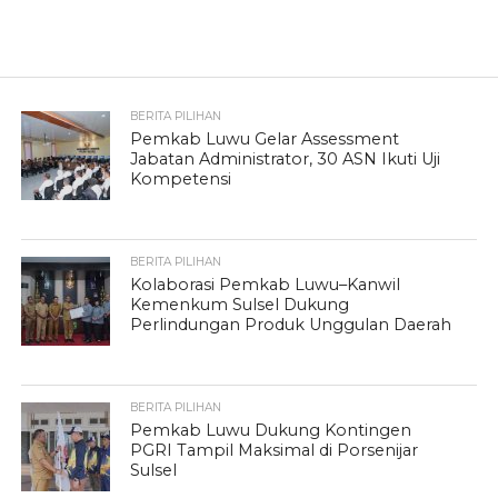
BERITA PILIHAN
Pemkab Luwu Gelar Assessment
Jabatan Administrator, 30 ASN Ikuti Uji
Kompetensi
BERITA PILIHAN
Kolaborasi Pemkab Luwu–Kanwil
Kemenkum Sulsel Dukung
Perlindungan Produk Unggulan Daerah
BERITA PILIHAN
Pemkab Luwu Dukung Kontingen
PGRI Tampil Maksimal di Porsenijar
Sulsel