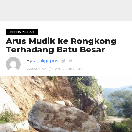
BERITA PILIHAN
Arus Mudik ke Rongkong
Terhadang Batu Besar
By
lagaligopos
Posted on
11/06/2018 - 11:31 AM