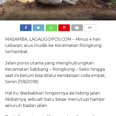
COMMENTS
MASAMBA, LAGALIGOPOS.COM – Minus 4 hari
Lebaran, arus mudik ke Kecematan Rongkong
terhambat.
Jalan poros utama yang menghubungkan
Kecamatan Sabbang – Rongkong – Seko hingga
saat ini belum bisa dilalui kendaraan roda empat,
Senin (11/6/2018).
Hal itu disebabkan longsornya sisi tebing jalan.
Akibatnya, sebuah batu besar menutupi hampir
seluruh badan jalan.