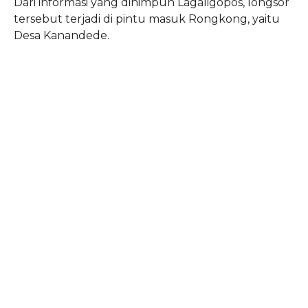
Dari informasi yang dihimpun Lagaligopos, longsor
tersebut terjadi di pintu masuk Rongkong, yaitu
Desa Kanandede.