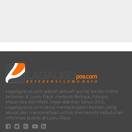
Lagaligopos.com adalah sebuah portal berita online
terbesar di Luwu Raya, meliputi Belopa, Palopo,
Masamba dan Malili. Sejak didirikan tahun 2012,
Lagaligopos.com terus menayangkan konten yang
akurat dan mencerahkan untuk memenuhi kebutuhan
informasi publik di Luwu Raya