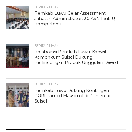
BERITA PILIHAN
Pemkab Luwu Gelar Assessment
Jabatan Administrator, 30 ASN Ikuti Uji
Kompetensi
BERITA PILIHAN
Kolaborasi Pemkab Luwu–Kanwil
Kemenkum Sulsel Dukung
Perlindungan Produk Unggulan Daerah
BERITA PILIHAN
Pemkab Luwu Dukung Kontingen
PGRI Tampil Maksimal di Porsenijar
Sulsel