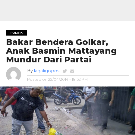
POLITIK
Bakar Bendera Golkar,
Anak Basmin Mattayang
Mundur Dari Partai
By
lagaligopos
Posted on
22/04/2014 - 18:52 PM