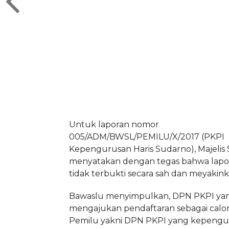
Untuk laporan nomor
005/ADM/BWSL/PEMILU/X/2017 (PKPI
Kepengurusan Haris Sudarno), Majelis 
menyatakan dengan tegas bahwa lapo
tidak terbukti secara sah dan meyakink
Bawaslu menyimpulkan, DPN PKPI ya
mengajukan pendaftaran sebagai calo
Pemilu yakni DPN PKPI yang kepeng