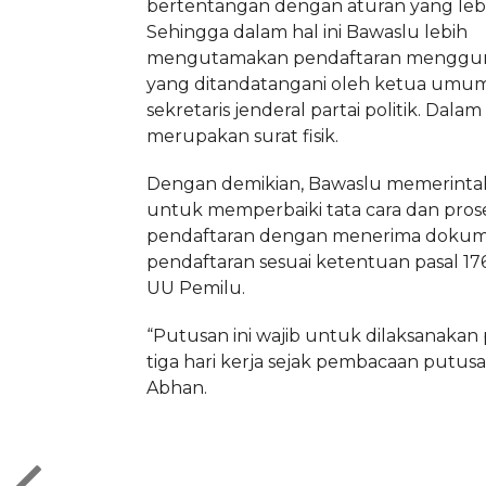
bertentangan dengan aturan yang lebih
Sehingga dalam hal ini Bawaslu lebih
mengutamakan pendaftaran menggun
yang ditandatangani oleh ketua umu
sekretaris jenderal partai politik. Dalam 
merupakan surat fisik.
Dengan demikian, Bawaslu memerint
untuk memperbaiki tata cara dan pro
pendaftaran dengan menerima doku
pendaftaran sesuai ketentuan pasal 176
UU Pemilu.
“Putusan ini wajib untuk dilaksanakan
tiga hari kerja sejak pembacaan putusa
Abhan.