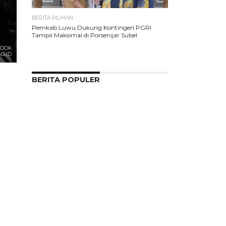
BERITA PILIHAN
Pemkab Luwu Dukung Kontingen PGRI
Tampil Maksimal di Porsenijar Sulsel
 DOK
O.ID
BERITA POPULER