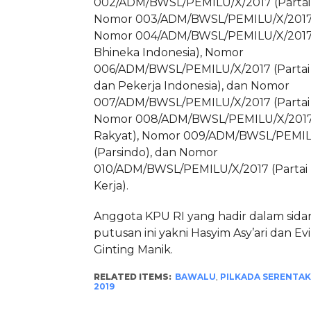
002/ADM/BWSL/PEMILU/X/2017 (Partai
Nomor 003/ADM/BWSL/PEMILU/X/2017 
Nomor 004/ADM/BWSL/PEMILU/X/2017 
Bhineka Indonesia), Nomor
006/ADM/BWSL/PEMILU/X/2017 (Parta
dan Pekerja Indonesia), dan Nomor
007/ADM/BWSL/PEMILU/X/2017 (Partai 
Nomor 008/ADM/BWSL/PEMILU/X/2017 
Rakyat), Nomor 009/ADM/BWSL/PEMIL
(Parsindo), dan Nomor
010/ADM/BWSL/PEMILU/X/2017 (Partai 
Kerja).
Anggota KPU RI yang hadir dalam sid
putusan ini yakni Hasyim Asy’ari dan Ev
Ginting Manik.
RELATED ITEMS:
BAWALU
,
PILKADA SERENTAK
2019