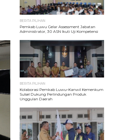
BERITA PILIHAN
Pemkab Luwu Gelar Assessment Jabatan
Administrator, 30 ASN Ikuti Uji Kompetensi
BERITA PILIHAN
Kolaborasi Pemkab Luwu–Kanwil Kemenkum
Sulsel Dukung Perlindungan Produk
Unggulan Daerah