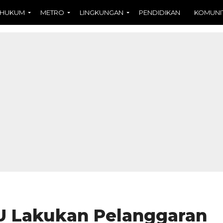
HUKUM
METRO
LINGKUNGAN
PENDIDIKAN
KOMUNI
PU Lakukan Pelanggaran