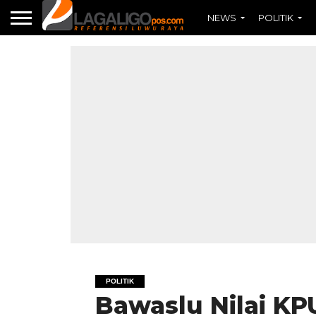
NEWS
POLITIK
POLITIK
Bawaslu Nilai K