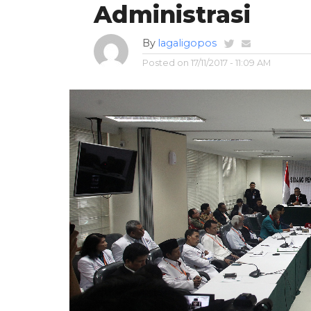
Administrasi
By
lagaligopos
Posted on
17/11/2017 - 11:09 AM