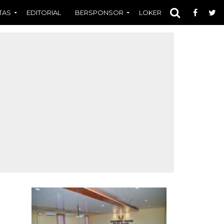
TAS
EDITORIAL
BERSPONSOR
LOKER
OPINI
FOT