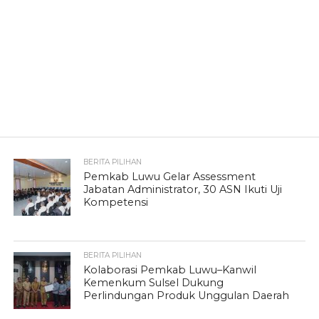
BERITA PILIHAN
Pemkab Luwu Gelar Assessment
Jabatan Administrator, 30 ASN Ikuti Uji
Kompetensi
BERITA PILIHAN
Kolaborasi Pemkab Luwu–Kanwil
Kemenkum Sulsel Dukung
Perlindungan Produk Unggulan Daerah