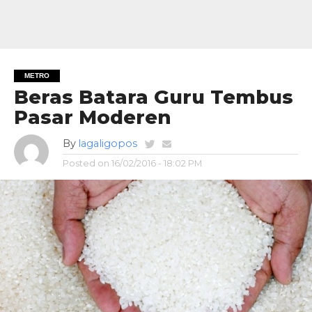
METRO
Beras Batara Guru Tembus
Pasar Moderen
By
lagaligopos
Posted on
16/02/2016 - 18:02 PM