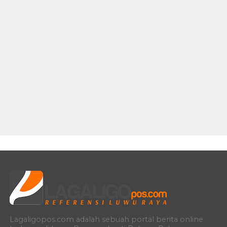
Lagaligopos.com adalah sebuah portal berita online