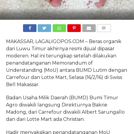
COMMENTS
MAKASSAR, LAGALIGOPOS.COM – Beras organik
dari Luwu Timur akhirnya resmi dijual dipasar
moderen. Hal ini terungkap setelah dilakukan
penandatanganan Memorandum of
Understanding (MoU) antara BUMD Lutim dengan
Carrefour dan Lotte Mart, Selasa (16/2/16) di Swiss
Bell Makassar.
Badan Usaha Milik Daerah (BUMD) Bumi Timur
Agro diwakili langsung Direkturnya Bakrie
Madong, dari Carrefour diwakili Albert Sarungallo
dan dari Lotte Mart ada Christian.
Hadir menyaksikan penandatanganan MoU