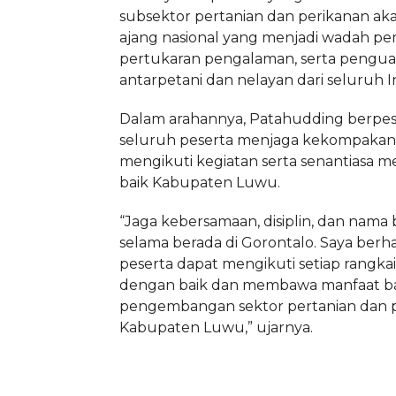
subsektor pertanian dan perikanan ak
ajang nasional yang menjadi wadah pe
pertukaran pengalaman, serta penguat
antarpetani dan nelayan dari seluruh I
Dalam arahannya, Patahudding berpes
seluruh peserta menjaga kekompakan
mengikuti kegiatan serta senantiasa 
baik Kabupaten Luwu.
“Jaga kebersamaan, disiplin, dan nama 
selama berada di Gorontalo. Saya berh
peserta dapat mengikuti setiap rangka
dengan baik dan membawa manfaat b
pengembangan sektor pertanian dan p
Kabupaten Luwu,” ujarnya.