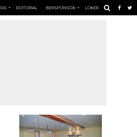
TAS
EDITORIAL
BERSPONSOR
LOKER
OPINI
FOT