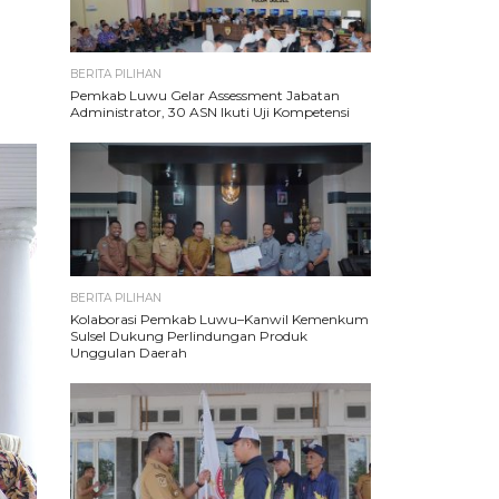
BERITA PILIHAN
Pemkab Luwu Gelar Assessment Jabatan
Administrator, 30 ASN Ikuti Uji Kompetensi
BERITA PILIHAN
Kolaborasi Pemkab Luwu–Kanwil Kemenkum
Sulsel Dukung Perlindungan Produk
Unggulan Daerah