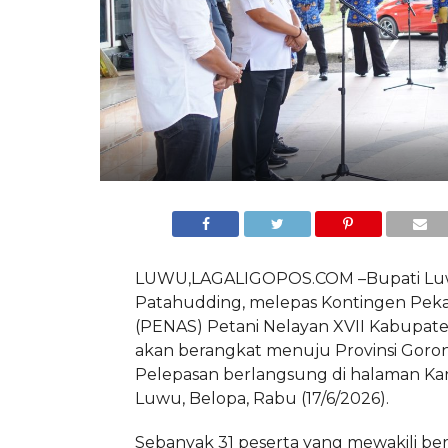
LUWU,LAGALIGOPOS.COM –Bupati Lu
Patahudding, melepas Kontingen Peka
(PENAS) Petani Nelayan XVII Kabupat
akan berangkat menuju Provinsi Goron
Pelepasan berlangsung di halaman Ka
Luwu, Belopa, Rabu (17/6/2026).
Sebanyak 31 peserta yang mewakili be