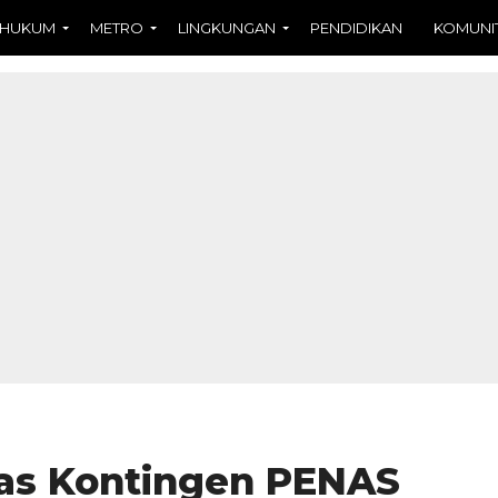
HUKUM
METRO
LINGKUNGAN
PENDIDIKAN
KOMUNI
as Kontingen PENAS