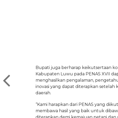
Bupati juga berharap keikutsertaan k
Kabupaten Luwu pada PENAS XVII da
menghasilkan pengalaman, pengetahu
inovasi yang dapat diterapkan setelah 
daerah.
“Kami harapkan dari PENAS yang diikuti
membawa hasil yang baik untuk dibaw
diterapkan demi kemajuan petani dan 