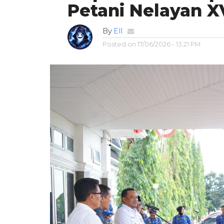
Petani Nelayan X
By
Ell
Posted on
17/06/2026 - 13:21 PM