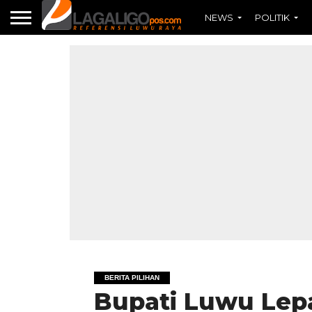
NEWS
POLITIK
BERITA PILIHAN
Bupati Luwu Lep