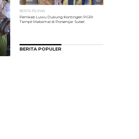
BERITA PILIHAN
Pemkab Luwu Dukung Kontingen PGRI
Tampil Maksimal di Porsenijar Sulsel
BERITA POPULER