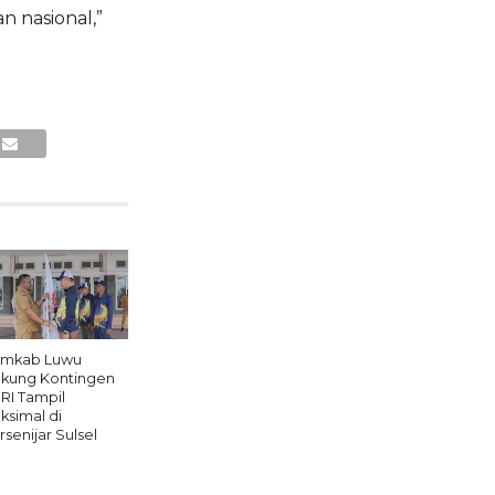
 nasional,”
mkab Luwu
kung Kontingen
RI Tampil
ksimal di
rsenijar Sulsel