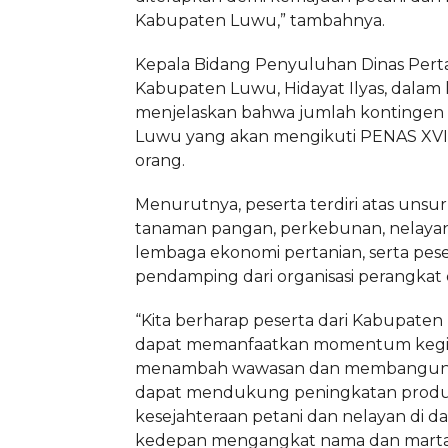
Kabupaten Luwu,” tambahnya.
Kepala Bidang Penyuluhan Dinas Pert
Kabupaten Luwu, Hidayat Ilyas, dalam
menjelaskan bahwa jumlah kontingen
Luwu yang akan mengikuti PENAS XVII
orang.
Menurutnya, peserta terdiri atas unsur
tanaman pangan, perkebunan, nelayan
lembaga ekonomi pertanian, serta pes
pendamping dari organisasi perangkat d
“Kita berharap peserta dari Kabupaten
dapat memanfaatkan momentum kegi
menambah wawasan dan membangun j
dapat mendukung peningkatan produkt
kesejahteraan petani dan nelayan di d
kedepan mengangkat nama dan mart