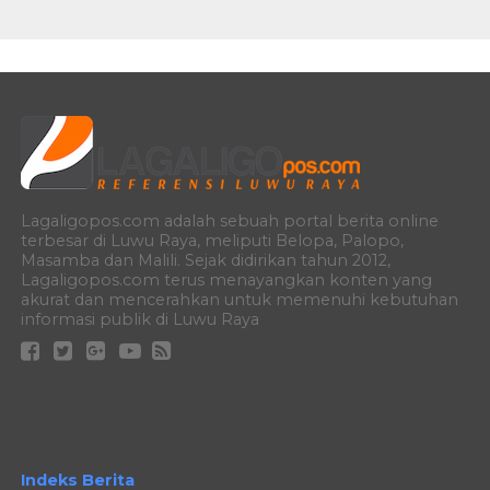
Lagaligopos.com adalah sebuah portal berita online
terbesar di Luwu Raya, meliputi Belopa, Palopo,
Masamba dan Malili. Sejak didirikan tahun 2012,
Lagaligopos.com terus menayangkan konten yang
akurat dan mencerahkan untuk memenuhi kebutuhan
informasi publik di Luwu Raya
Indeks Berita