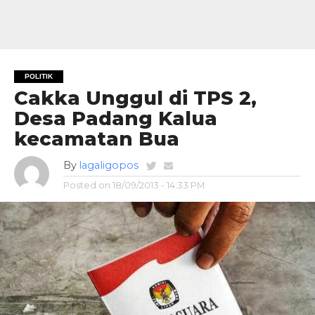
POLITIK
Cakka Unggul di TPS 2,
Desa Padang Kalua
kecamatan Bua
By
lagaligopos
Posted on
18/09/2013 - 14:33 PM