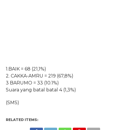
1.BAIK = 68 (21,1%)
2. CAKKA-AMRU = 219 (67,8%)
3 BARUMO = 33 (10.1%)
Suara yang batal batal 4 (1,3%)
(SMS)
RELATED ITEMS: