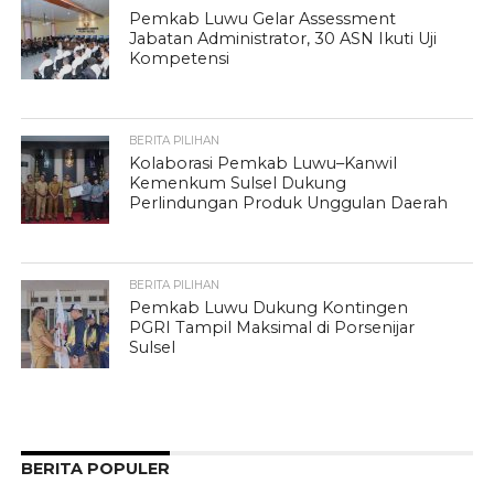
Pemkab Luwu Gelar Assessment
Jabatan Administrator, 30 ASN Ikuti Uji
Kompetensi
BERITA PILIHAN
Kolaborasi Pemkab Luwu–Kanwil
Kemenkum Sulsel Dukung
Perlindungan Produk Unggulan Daerah
BERITA PILIHAN
Pemkab Luwu Dukung Kontingen
PGRI Tampil Maksimal di Porsenijar
Sulsel
BERITA POPULER