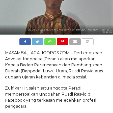
ZULFIKAR HR, SALAH SATU ANGGOTA PERHIMPUNAN ADVOKAT INDONESIA
(PERADI)
COMMENTS
MASAMBA, LAGALIGOPOS.COM – Perhimpunan
Advokat Indonesia (Peradi) akan melaporkan
Kepala Badan Perencanaan dan Pembangunan
Daerah (Bappeda) Luwu Utara, Rusdi Rasyid atas
dugaan ujaran kebencian di media sosial.
Zulfikar Hr, salah satu anggota Peradi
mempersoalkan unggahan Rusdi Rasyid di
Facebook yang terkesan melecehkan profesi
pengacara.