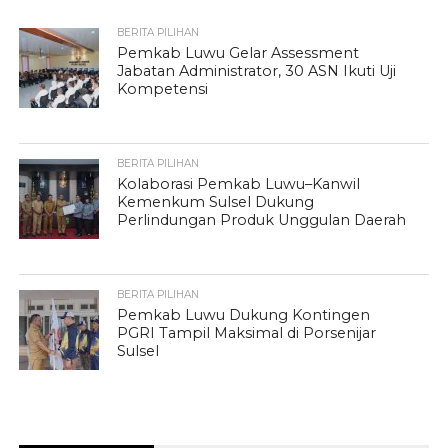
BERITA PILIHAN
Pemkab Luwu Gelar Assessment
Jabatan Administrator, 30 ASN Ikuti Uji
Kompetensi
BERITA PILIHAN
Kolaborasi Pemkab Luwu–Kanwil
Kemenkum Sulsel Dukung
Perlindungan Produk Unggulan Daerah
BERITA PILIHAN
Pemkab Luwu Dukung Kontingen
PGRI Tampil Maksimal di Porsenijar
Sulsel