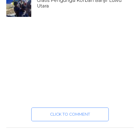
Gratis Pengungsi Korban Banjir Luwu
Utara
CLICK TO COMMENT