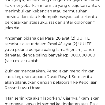
hak menyebarkan informasi yang ditujukan untuk
menimbulkan kebencian atau permusuhan
individu dan atau kelompok masyarakat tertentu
berdasarkan atas suku, ras dan antar golongan,”
jelas dia.
Ancaman pidana dari Pasal 28 ayat (2) UU ITE
tersebut diatur dalam Pasal 45 ayat (2) UU ITE
yaitu pidana penjara paling lama 6 (enam) tahun
dan/atau denda paling banyak Rp1.000.000.000
(satu miliar rupiah).
Zulfikar mengatakan, Peradi akan mengirimkan
surat teguran kepada Rusdi Rasyid. Setelah itu
akan dilanjutkan dengan pelaporan ke Kepolisian
Resort Luwu Utara.
“Hari senin kita akan laporkan,” ujarnya. “Kami akan
mengawal kasus ini sampai ke tingkatan atas. Baik