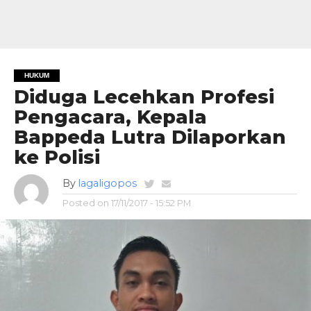
HUKUM
Diduga Lecehkan Profesi
Pengacara, Kepala
Bappeda Lutra Dilaporkan
ke Polisi
By
lagaligopos
Posted on
17/11/2017 - 15:52 PM