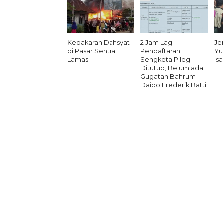
Kebakaran Dahsyat
2 Jam Lagi
Je
di Pasar Sentral
Pendaftaran
Yu
Lamasi
Sengketa Pileg
Is
Ditutup, Belum ada
Gugatan Bahrum
Daido Frederik Batti