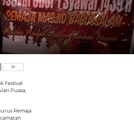
COMMENTS
 Festival
ulan Puasa,
ngurus Remaja
ecamatan