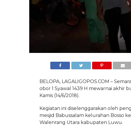
BELOPA, LAGALIGOPOS.COM – Semarak
obor 1 Syawal 1439 H mewarnai akhir b
Kamis (14/6/2018).
Kegiatan ini diselenggarakan oleh pe
mesjid Babussalam kelurahan Bosso k
Walenrang Utara kabupaten Luwu.