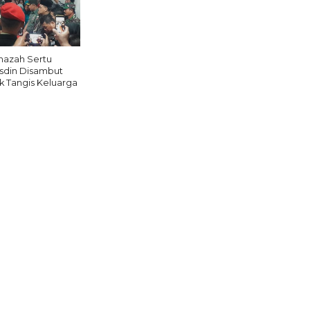
nazah Sertu
sdin Disambut
ak Tangis Keluarga