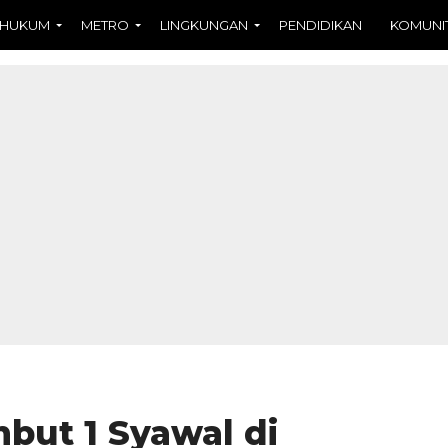
HUKUM
METRO
LINGKUNGAN
PENDIDIKAN
KOMUNI
mbut 1 Syawal di