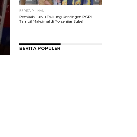
BERITA PILIHAN
Pemkab Luwu Dukung Kontingen PGRI
Tampil Maksimal di Porsenijar Sulsel
BERITA POPULER