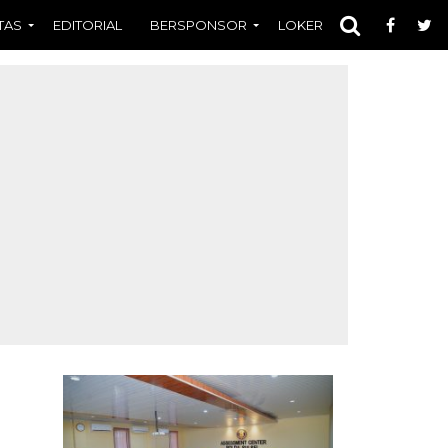
TAS
EDITORIAL
BERSPONSOR
LOKER
OPINI
FOT