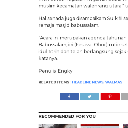
muslim kecamatan walenrang utara,” u
Hal senada juga disampaikam Sulkifli 
remaja masjid babussalam.
“Acara ini merupakan agenda tahunan 
Babussalam, ini (Festival Obor) rutin s
idul fitrih dan telah berlangsung sejak 
katanya.
Penulis: Engky
RELATED ITEMS:
HEADLINE NEWS
,
WALMAS
RECOMMENDED FOR YOU