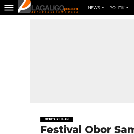
NEWS
POLITIK
BERITA PILIHAN
Festival Obor Sa