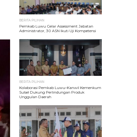
BERITA PILIHAN
Pemkab Luwu Gelar Assessment Jabatan
Administrator, 30 ASN Ikuti Uji Kompetensi
BERITA PILIHAN
Kolaborasi Pemkab Luwu–Kanwil Kemenkum
Sulsel Dukung Perlindungan Produk
Unggulan Daerah