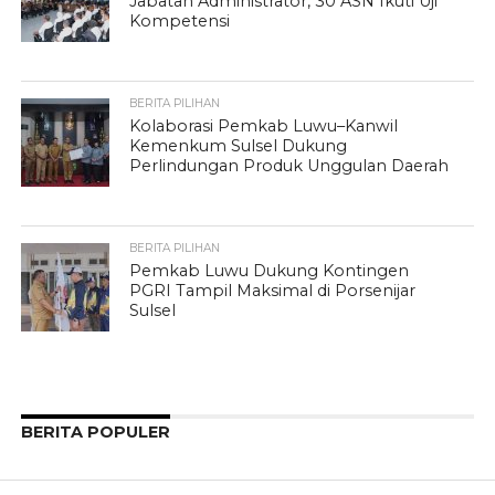
Jabatan Administrator, 30 ASN Ikuti Uji
Kompetensi
BERITA PILIHAN
Kolaborasi Pemkab Luwu–Kanwil
Kemenkum Sulsel Dukung
Perlindungan Produk Unggulan Daerah
BERITA PILIHAN
Pemkab Luwu Dukung Kontingen
PGRI Tampil Maksimal di Porsenijar
Sulsel
BERITA POPULER