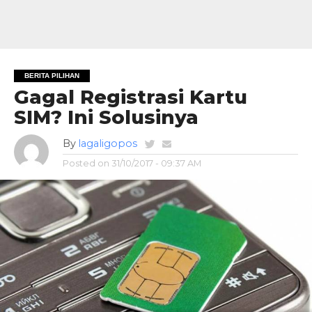
BERITA PILIHAN
Gagal Registrasi Kartu
SIM? Ini Solusinya
By
lagaligopos
Posted on
31/10/2017 - 09:37 AM