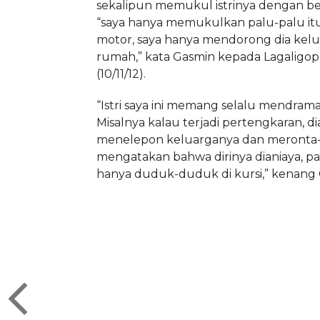
sekalipun memukul istrinya dengan be
“saya hanya memukulkan palu-palu it
motor, saya hanya mendorong dia kelua
rumah,” kata Gasmin kepada Lagaligopo
(10/11/12).
“Istri saya ini memang selalu mendramatis
Misalnya kalau terjadi pertengkaran, d
menelepon keluarganya dan meronta-
mengatakan bahwa dirinya dianiaya, pa
hanya duduk-duduk di kursi,” kenang 