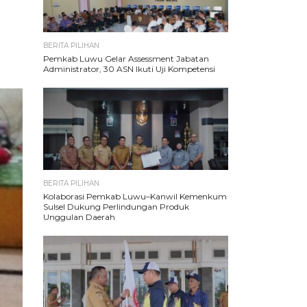
BERITA PILIHAN
Pemkab Luwu Gelar Assessment Jabatan
Administrator, 30 ASN Ikuti Uji Kompetensi
BERITA PILIHAN
Kolaborasi Pemkab Luwu–Kanwil Kemenkum
Sulsel Dukung Perlindungan Produk
Unggulan Daerah