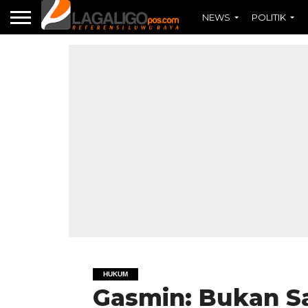
NEWS
POLITIK
HUKUM
Gasmin: Bukan S