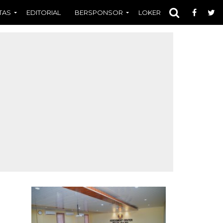
TAS
EDITORIAL
BERSPONSOR
LOKER
OPINI
FOT