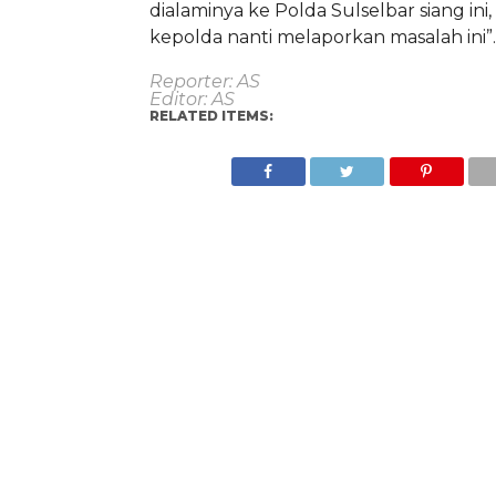
dialaminya ke Polda Sulselbar siang ini,
kepolda nanti melaporkan masalah ini”.
Reporter: AS
Editor: AS
RELATED ITEMS: