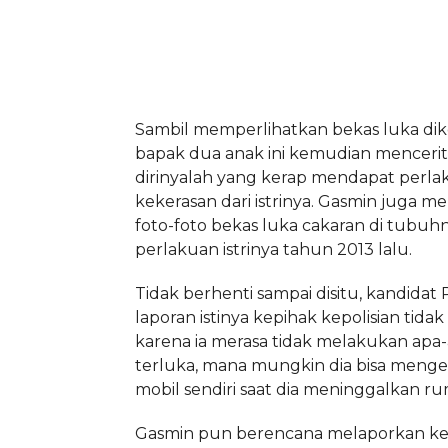
Sambil memperlihatkan bekas luka dik
bapak dua anak ini kemudian menceri
dirinyalah yang kerap mendapat perla
kekerasan dari istrinya. Gasmin juga 
foto-foto bekas luka cakaran di tubuhn
perlakuan istrinya tahun 2013 lalu.
Tidak berhenti sampai disitu, kandidat P
laporan istinya kepihak kepolisian tida
karena ia merasa tidak melakukan apa-a
terluka, mana mungkin dia bisa meng
mobil sendiri saat dia meninggalkan ru
Gasmin pun berencana melaporkan ke