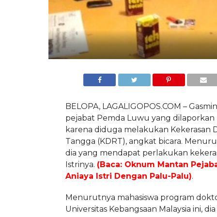
BELOPA, LAGALIGOPOS.COM – Gasmin 
pejabat Pemda Luwu yang dilaporkan I
karena diduga melakukan Kekerasan
Tangga (KDRT), angkat bicara. Menurut
dia yang mendapat perlakukan kekeras
Istrinya.
(Baca:
Oknum Mantan Pejab
Aniaya Istri Dengan Palu-Palu)
.
Menurutnya mahasiswa program dokto
Universitas Kebangsaan Malaysia ini, di