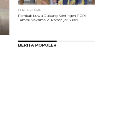
BERITA PILIHAN
Pemkab Luwu Dukung Kontingen PGRI
Tampil Maksimal di Porsenijar Sulsel
BERITA POPULER