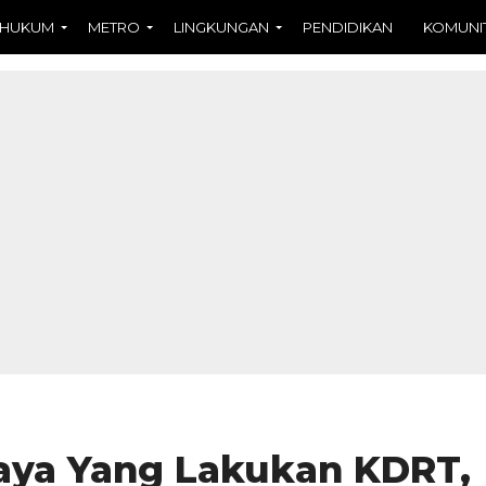
HUKUM
METRO
LINGKUNGAN
PENDIDIKAN
KOMUNI
aya Yang Lakukan KDRT,