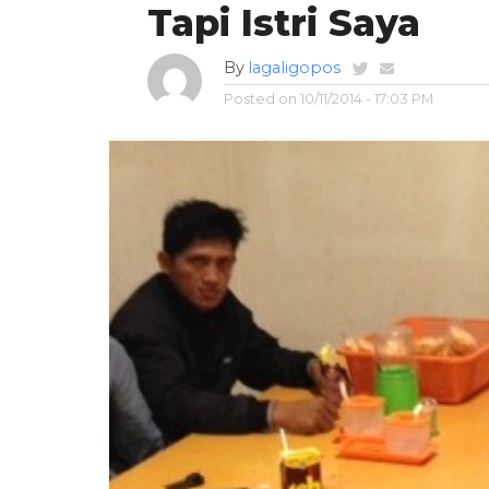
Tapi Istri Saya
By
lagaligopos
Posted on
10/11/2014 - 17:03 PM