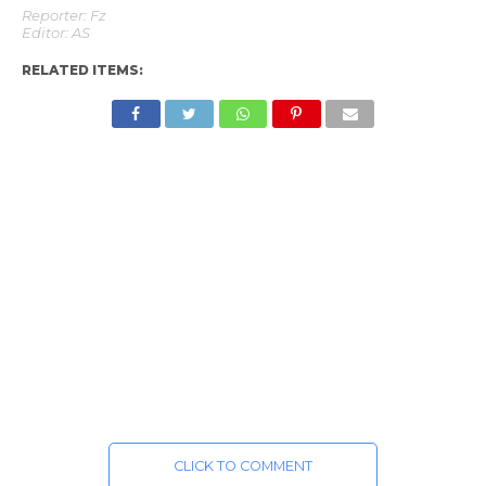
Reporter: Fz
Editor: AS
RELATED ITEMS:
CLICK TO COMMENT