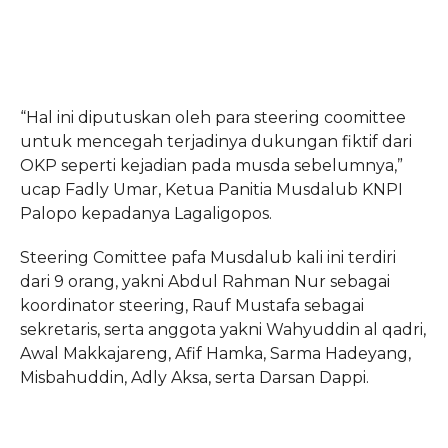
“Hal ini diputuskan oleh para steering coomittee
untuk mencegah terjadinya dukungan fiktif dari
OKP seperti kejadian pada musda sebelumnya,”
ucap Fadly Umar, Ketua Panitia Musdalub KNPI
Palopo kepadanya Lagaligopos.
Steering Comittee pafa Musdalub kali ini terdiri
dari 9 orang, yakni Abdul Rahman Nur sebagai
koordinator steering, Rauf Mustafa sebagai
sekretaris, serta anggota yakni Wahyuddin al qadri,
Awal Makkajareng, Afif Hamka, Sarma Hadeyang,
Misbahuddin, Adly Aksa, serta Darsan Dappi.