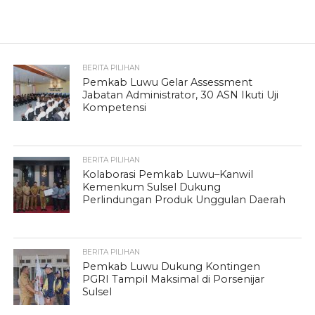
BERITA PILIHAN
Pemkab Luwu Gelar Assessment
Jabatan Administrator, 30 ASN Ikuti Uji
Kompetensi
BERITA PILIHAN
Kolaborasi Pemkab Luwu–Kanwil
Kemenkum Sulsel Dukung
Perlindungan Produk Unggulan Daerah
BERITA PILIHAN
Pemkab Luwu Dukung Kontingen
PGRI Tampil Maksimal di Porsenijar
Sulsel