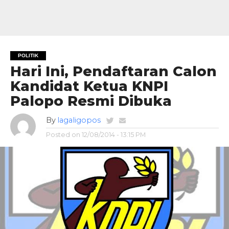
POLITIK
Hari Ini, Pendaftaran Calon
Kandidat Ketua KNPI
Palopo Resmi Dibuka
By
lagaligopos
Posted on
12/08/2014 - 13:15 PM