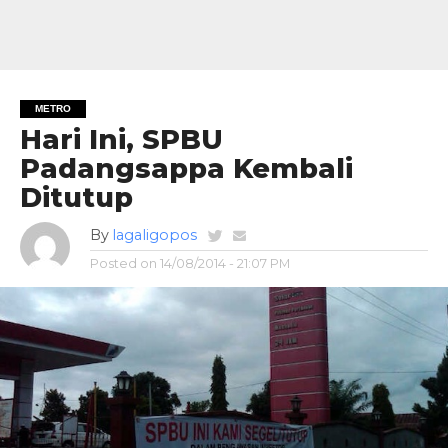
METRO
Hari Ini, SPBU
Padangsappa Kembali
Ditutup
By
lagaligopos
Posted on
14/08/2014 - 21:07 PM