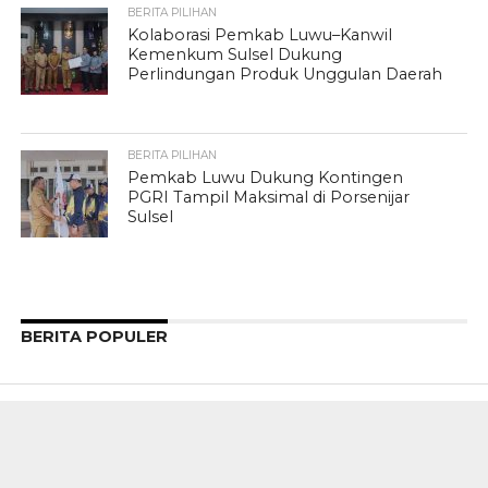
BERITA PILIHAN
Kolaborasi Pemkab Luwu–Kanwil
Kemenkum Sulsel Dukung
Perlindungan Produk Unggulan Daerah
BERITA PILIHAN
Pemkab Luwu Dukung Kontingen
PGRI Tampil Maksimal di Porsenijar
Sulsel
BERITA POPULER