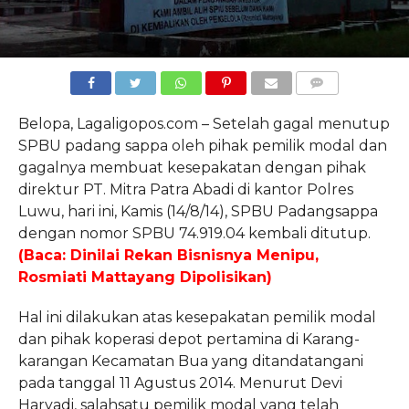
COMMENTS
Belopa, Lagaligopos.com – Setelah gagal menutup
SPBU padang sappa oleh pihak pemilik modal dan
gagalnya membuat kesepakatan dengan pihak
direktur PT. Mitra Patra Abadi di kantor Polres
Luwu, hari ini, Kamis (14/8/14), SPBU Padangsappa
dengan nomor SPBU 74.919.04 kembali ditutup.
(Baca: Dinilai Rekan Bisnisnya Menipu,
Rosmiati Mattayang Dipolisikan)
Hal ini dilakukan atas kesepakatan pemilik modal
dan pihak koperasi depot pertamina di Karang-
karangan Kecamatan Bua yang ditandatangani
pada tanggal 11 Agustus 2014. Menurut Devi
Haryadi, salahsatu pemilik modal yang telah