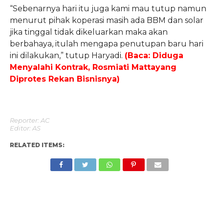
“Sebenarnya hari itu juga kami mau tutup namun
menurut pihak koperasi masih ada BBM dan solar
jika tinggal tidak dikeluarkan maka akan
berbahaya, itulah mengapa penutupan baru hari
ini dilakukan,” tutup Haryadi.
(Baca: Diduga
Menyalahi Kontrak, Rosmiati Mattayang
Diprotes Rekan Bisnisnya)
Reporter: AC
Editor: AS
RELATED ITEMS: