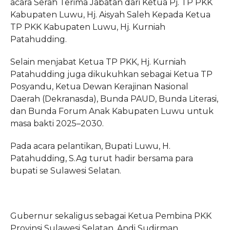
acara Serah Terima Jabatan dari Ketua Pj. TP PKK
Kabupaten Luwu, Hj. Aisyah Saleh Kepada Ketua
TP PKK Kabupaten Luwu, Hj. Kurniah
Patahudding.
Selain menjabat Ketua TP PKK, Hj. Kurniah
Patahudding juga dikukuhkan sebagai Ketua TP
Posyandu, Ketua Dewan Kerajinan Nasional
Daerah (Dekranasda), Bunda PAUD, Bunda Literasi,
dan Bunda Forum Anak Kabupaten Luwu untuk
masa bakti 2025–2030.
Pada acara pelantikan, Bupati Luwu, H.
Patahudding, S.Ag turut hadir bersama para
bupati se Sulawesi Selatan.
Gubernur sekaligus sebagai Ketua Pembina PKK
Provinsi Sulawesi Selatan, Andi Sudirman