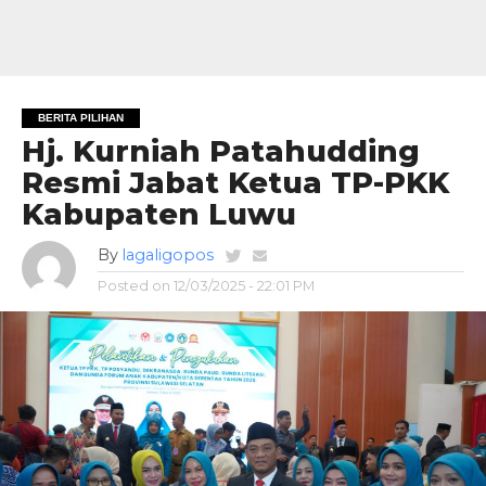
BERITA PILIHAN
Hj. Kurniah Patahudding
Resmi Jabat Ketua TP-PKK
Kabupaten Luwu
By
lagaligopos
Posted on
12/03/2025 - 22:01 PM