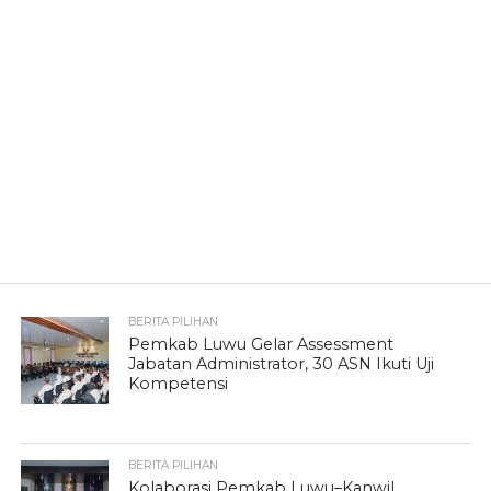
BERITA PILIHAN
Pemkab Luwu Gelar Assessment
Jabatan Administrator, 30 ASN Ikuti Uji
Kompetensi
BERITA PILIHAN
Kolaborasi Pemkab Luwu–Kanwil