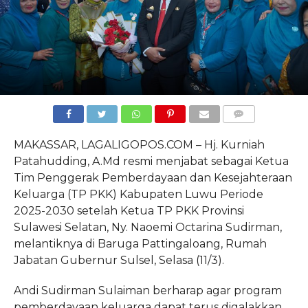
COMMENTS
MAKASSAR, LAGALIGOPOS.COM – Hj. Kurniah
Patahudding, A.Md resmi menjabat sebagai Ketua
Tim Penggerak Pemberdayaan dan Kesejahteraan
Keluarga (TP PKK) Kabupaten Luwu Periode
2025-2030 setelah Ketua TP PKK Provinsi
Sulawesi Selatan, Ny. Naoemi Octarina Sudirman,
melantiknya di Baruga Pattingaloang, Rumah
Jabatan Gubernur Sulsel, Selasa (11/3).
Andi Sudirman Sulaiman berharap agar program
pemberdayaan keluarga dapat terus digalakkan.