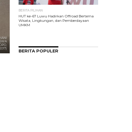
BERITA PILIHAN
HUT ke-67 Luwu Hadirkan Offroad Bertema
Wisata, Lingkungan, dan Pemberdayaan
UMKM
IANI
ISWA
OPO,
2017)
BERITA POPULER