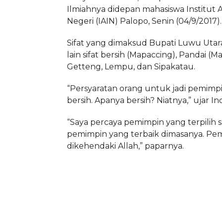
Ilmiahnya didepan mahasiswa Institut 
Negeri (IAIN) Palopo, Senin (04/9/2017).
Sifat yang dimaksud Bupati Luwu Utara
lain sifat bersih (Mapaccing), Pandai (Ma
Getteng, Lempu, dan Sipakatau.
“Persyaratan orang untuk jadi pemimpi
bersih. Apanya bersih? Niatnya,” ujar I
“Saya percaya pemimpin yang terpilih sa
pemimpin yang terbaik dimasanya. Pe
dikehendaki Allah,” paparnya.