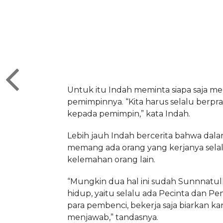
Untuk itu Indah meminta siapa saja m
pemimpinnya. “Kita harus selalu berpr
kepada pemimpin,” kata Indah.
Lebih jauh Indah bercerita bahwa dala
memang ada orang yang kerjanya sela
kelemahan orang lain.
“Mungkin dua hal ini sudah Sunnnatul
hidup, yaitu selalu ada Pecinta dan P
para pembenci, bekerja saja biarkan ka
menjawab,” tandasnya.