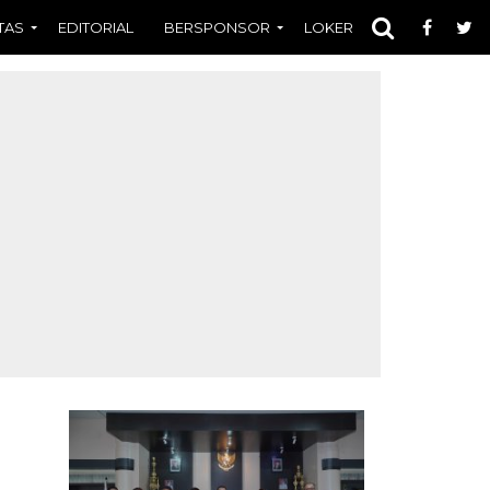
TAS
EDITORIAL
BERSPONSOR
LOKER
OPINI
FOT