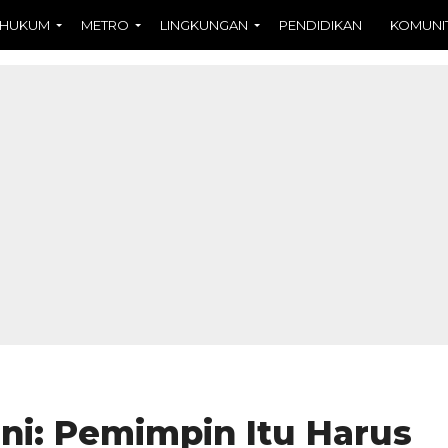
HUKUM
METRO
LINGKUNGAN
PENDIDIKAN
KOMUNI
ani: Pemimpin Itu Harus