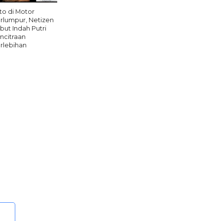
to di Motor
rlumpur, Netizen
but Indah Putri
ncitraan
rlebihan