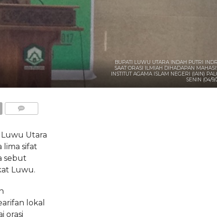
BUPATI LUWU UTARA INDAH PUTRI INDR
SAAT ORASI ILMIAH DIHADAPAN MAHAS
INSTITUT AGAMA ISLAM NEGERI (IAIN) PAL
SENIN (04/9/
COMMENTS
 Luwu Utara
lima sifat
ia sebut
kat Luwu.
n
rifan lokal
 orasi