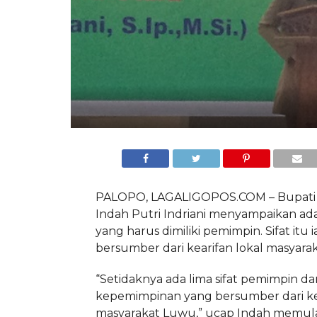
PALOPO, LAGALIGOPOS.COM – Bupati
Indah Putri Indriani menyampaikan ada 
yang harus dimiliki pemimpin. Sifat itu 
bersumber dari kearifan lokal masyara
“Setidaknya ada lima sifat pemimpin da
kepemimpinan yang bersumber dari kea
masyarakat Luwu,” ucap Indah memulai