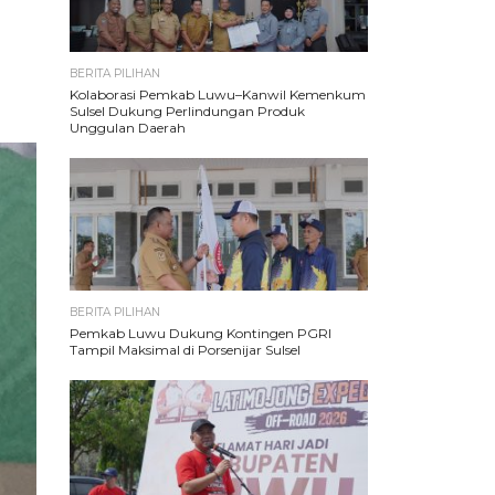
BERITA PILIHAN
Kolaborasi Pemkab Luwu–Kanwil Kemenkum
Sulsel Dukung Perlindungan Produk
Unggulan Daerah
BERITA PILIHAN
Pemkab Luwu Dukung Kontingen PGRI
Tampil Maksimal di Porsenijar Sulsel