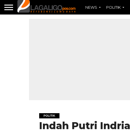
NEWS
POLITIK
POLITIK
Indah Putri Indri