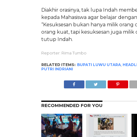
Diakhir orasinya, tak lupa Indah memb
kepada Mahasiswa agar belajar dengan
“Kesuksesan bukan hanya milik orang 
orang kuat, tapi kesuksesan juga milik
tutup Indah.
Reporter: Rima Tumbo
RELATED ITEMS:
BUPATI LUWU UTARA
,
HEADL
PUTRI INDRIANI
RECOMMENDED FOR YOU