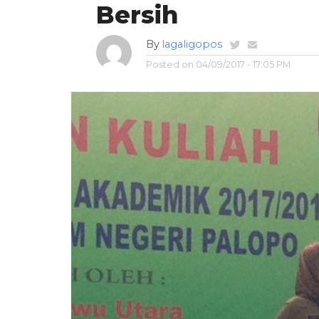
Bersih
By
lagaligopos
Posted on
04/09/2017 - 17:05 PM