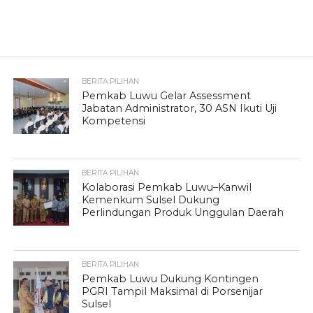
BERITA PILIHAN
Pemkab Luwu Gelar Assessment
Jabatan Administrator, 30 ASN Ikuti Uji
Kompetensi
BERITA PILIHAN
Kolaborasi Pemkab Luwu–Kanwil
Kemenkum Sulsel Dukung
Perlindungan Produk Unggulan Daerah
BERITA PILIHAN
Pemkab Luwu Dukung Kontingen
PGRI Tampil Maksimal di Porsenijar
Sulsel