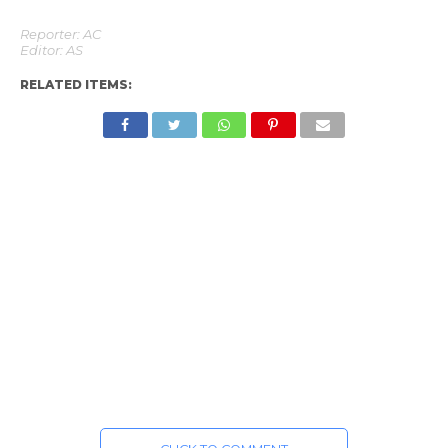
Reporter: AC
Editor: AS
RELATED ITEMS: