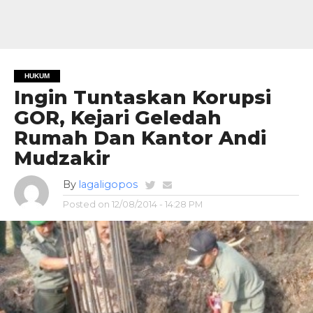
HUKUM
Ingin Tuntaskan Korupsi
GOR, Kejari Geledah
Rumah Dan Kantor Andi
Mudzakir
By
lagaligopos
Posted on
12/08/2014 - 14:28 PM