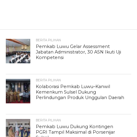
BERITA PILIHAN
Pemkab Luwu Gelar Assessment
Jabatan Administrator, 30 ASN Ikuti Uji
Kompetensi
BERITA PILIHAN
Kolaborasi Pemkab Luwu–Kanwil
Kemenkum Sulsel Dukung
Perlindungan Produk Unggulan Daerah
BERITA PILIHAN
Pemkab Luwu Dukung Kontingen
PGRI Tampil Maksimal di Porsenijar