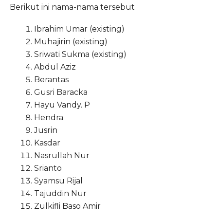
Berikut ini nama-nama tersebut
Ibrahim Umar (existing)
Muhajirin (existing)
Sriwati Sukma (existing)
Abdul Aziz
Berantas
Gusri Baracka
Hayu Vandy. P
Hendra
Jusrin
Kasdar
Nasrullah Nur
Srianto
Syamsu Rijal
Tajuddin Nur
Zulkifli Baso Amir