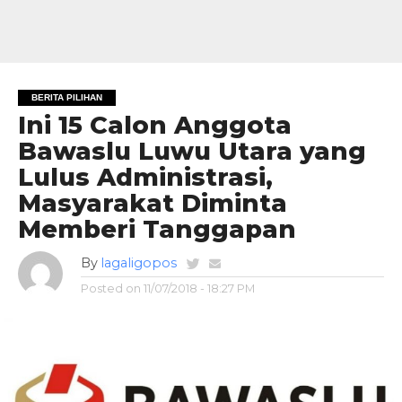
BERITA PILIHAN
Ini 15 Calon Anggota
Bawaslu Luwu Utara yang
Lulus Administrasi,
Masyarakat Diminta
Memberi Tanggapan
By
lagaligopos
Posted on
11/07/2018 - 18:27 PM