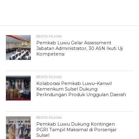
BERITA PILIHAN
Pemkab Luwu Gelar Assessment
Jabatan Administrator, 30 ASN Ikuti Uji
Kompetensi
BERITA PILIHAN
Kolaborasi Pemkab Luwu–Kanwil
Kemenkum Sulsel Dukung
Perlindungan Produk Unggulan Daerah
BERITA PILIHAN
Pemkab Luwu Dukung Kontingen
PGRI Tampil Maksimal di Porsenijar
Sulsel