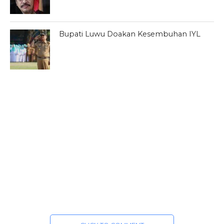
Bupati Luwu Doakan Kesembuhan IYL