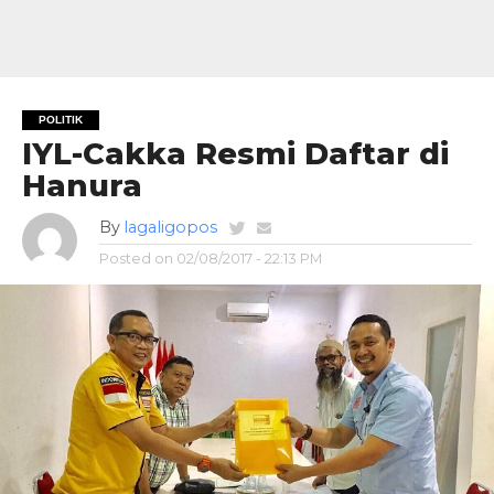
POLITIK
IYL-Cakka Resmi Daftar di
Hanura
By
lagaligopos
Posted on
02/08/2017 - 22:13 PM