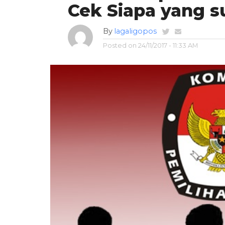
Cek Siapa yang s
By
lagaligopos
Posted on
24/11/2017 - 11:33 AM