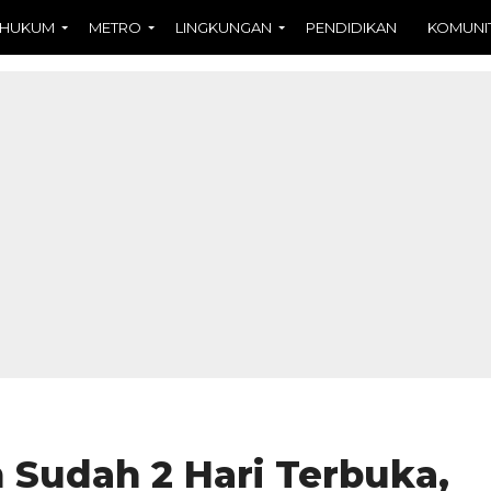
HUKUM
METRO
LINGKUNGAN
PENDIDIKAN
KOMUNI
 Sudah 2 Hari Terbuka,