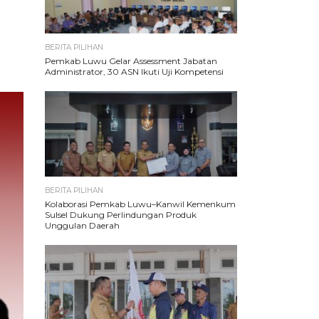
BERITA PILIHAN
Pemkab Luwu Gelar Assessment Jabatan
Administrator, 30 ASN Ikuti Uji Kompetensi
BERITA PILIHAN
Kolaborasi Pemkab Luwu–Kanwil Kemenkum
Sulsel Dukung Perlindungan Produk
Unggulan Daerah