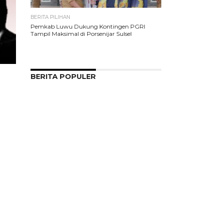
BERITA PILIHAN
Pemkab Luwu Dukung Kontingen PGRI
Tampil Maksimal di Porsenijar Sulsel
BERITA POPULER