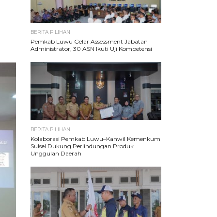
BERITA PILIHAN
Pemkab Luwu Gelar Assessment Jabatan
Administrator, 30 ASN Ikuti Uji Kompetensi
BERITA PILIHAN
Kolaborasi Pemkab Luwu–Kanwil Kemenkum
Sulsel Dukung Perlindungan Produk
Unggulan Daerah