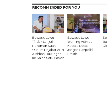
RECOMMENDED FOR YOU
Bawaslu Luwu
Bawaslu Luwu
Se
Tindak Lanjuti
Warning ASN dan
Ba
Rekaman Suara
Kepala Desa:
Di
Oknum Pejabat ASN
Jangan Berpolitik
Arahkan Dukungan
Praktis
ke Salah Satu Paslon