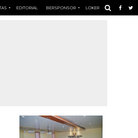
TAS
EDITORIAL
BERSPONSOR
LOKER
OPINI
FOT