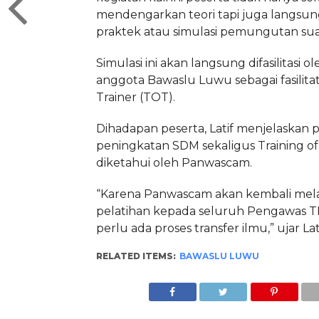
mendengarkan teori tapi juga langsu
praktek atau simulasi pemungutan suar
Simulasi ini akan langsung difasilitasi 
anggota Bawaslu Luwu sebagai fasilitat
Trainer (TOT).
Dihadapan peserta, Latif menjelaskan 
peningkatan SDM sekaligus Training of
diketahui oleh Panwascam.
“Karena Panwascam akan kembali me
pelatihan kepada seluruh Pengawas T
perlu ada proses transfer ilmu,” ujar Latif
RELATED ITEMS:
BAWASLU LUWU