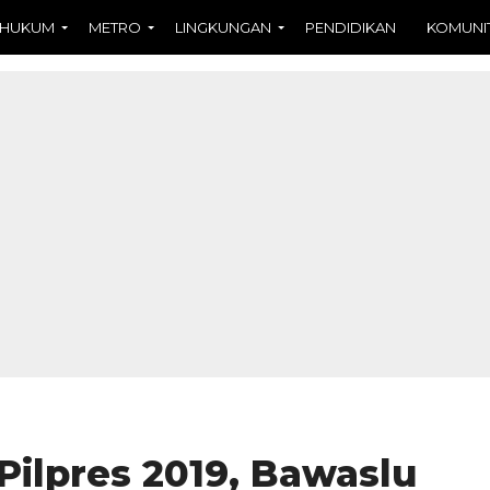
HUKUM
METRO
LINGKUNGAN
PENDIDIKAN
KOMUNI
Pilpres 2019, Bawaslu