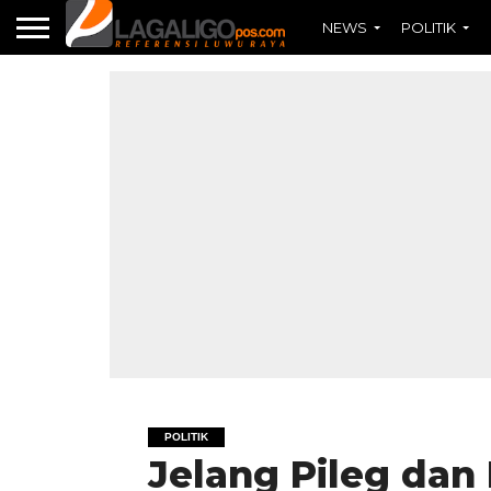
NEWS
POLITIK
POLITIK
Jelang Pileg dan 