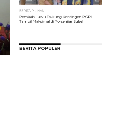
BERITA PILIHAN
Pemkab Luwu Dukung Kontingen PGRI
Tampil Maksimal di Porsenijar Sulsel
BERITA POPULER