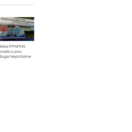
leksi PPNPNS
waslu Luwu
duga Nepotisme