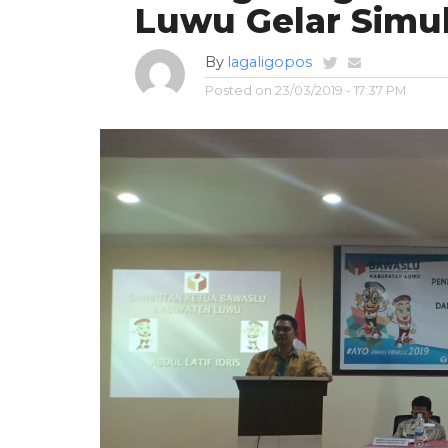
Luwu Gelar Simu
By
lagaligopos
Posted on
23/03/2019 - 17:37 PM