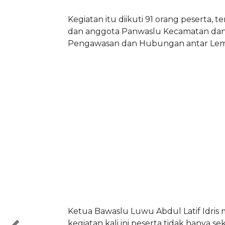
Kegiatan itu diikuti 91 orang peserta, te
dan anggota Panwaslu Kecamatan dan s
Pengawasan dan Hubungan antar Le
Ketua Bawaslu Luwu Abdul Latif Idris 
kegiatan kali ini peserta tidak hanya se