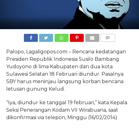
COMMENTS
Palopo, Lagaligopos.com – Rencana kedatangan
Presiden Republik Indonesia Susilo Bambang
Yudoyono di lima Kabupaten dan dua kota
Sulawesi Selatan 18 Februari diundur. Pasalnya
SBY harus meninjau langsung korban bencana
letusan gunung Kelud.
“Iya, diundur ke tanggal 19 februari,” kata Kepala
Seksi Penerangan Kodam VII Wirabuana, saat
dikonfirmasi via telepon, Minggu (16/02/2014)