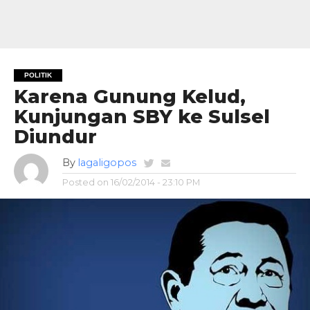
POLITIK
Karena Gunung Kelud,
Kunjungan SBY ke Sulsel
Diundur
By
lagaligopos
Posted on
16/02/2014 - 23:10 PM