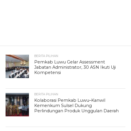
BERITA PILIHAN
Pemkab Luwu Gelar Assessment
Jabatan Administrator, 30 ASN Ikuti Uji
Kompetensi
BERITA PILIHAN
Kolaborasi Pemkab Luwu–Kanwil
Kemenkum Sulsel Dukung
Perlindungan Produk Unggulan Daerah