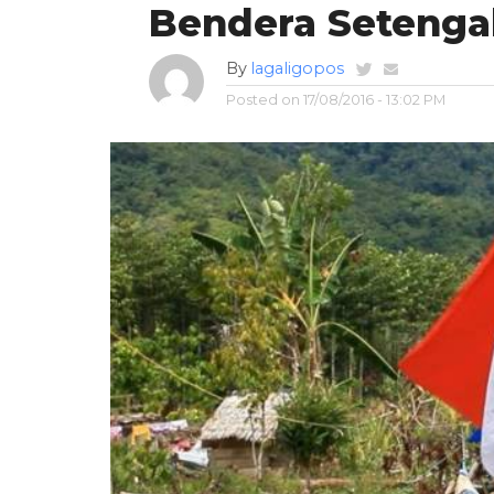
Bendera Setenga
By
lagaligopos
Posted on
17/08/2016 - 13:02 PM