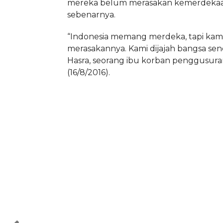
mereka belum merasakan kemerdeka
sebenarnya.
“Indonesia memang merdeka, tapi kami
merasakannya. Kami dijajah bangsa send
Hasra, seorang ibu korban penggusuran
(16/8/2016).