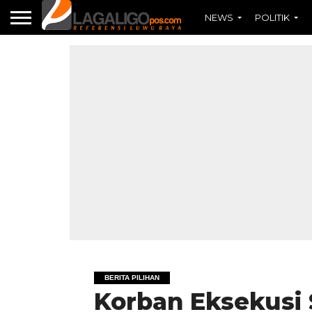
NEWS
POLITIK
BERITA PILIHAN
Korban Eksekusi