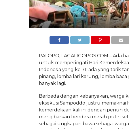
PALOPO, LAGALIGOPOS.COM – Ada ban
untuk memperingati Hari Kemerdekaa
Indonesia yang ke 71; ada yang tarik t
pinang, lomba lari karung, lomba baca 
banyak lagi.
Berbeda dengan kebanyakan, warga k
eksekusi Sampoddo justru memaknai h
kemerdekaan kali ini dengan penuh d
mengibarkan bendera merah putih set
sebagai ungkapan bawa sebagai warga