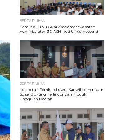
BERITA PILIHAN
Pemkab Luwu Gelar Assessment Jabatan
Administrator, 30 ASN Ikuti Uji Kompetensi
BERITA PILIHAN
Kolaborasi Pemkab Luwu–Kanwil Kemenkum
Sulsel Dukung Perlindungan Produk
Unggulan Daerah