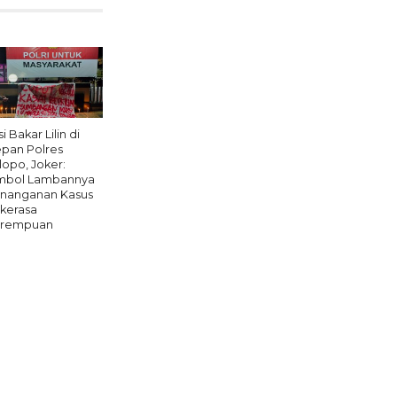
i Bakar Lilin di
pan Polres
lopo, Joker:
mbol Lambannya
nanganan Kasus
kerasa
rempuan