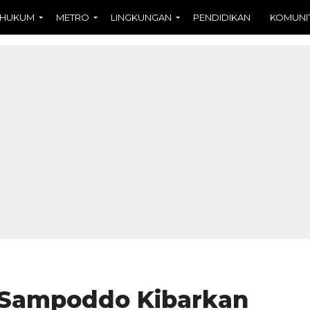
HUKUM
METRO
LINGKUNGAN
PENDIDIKAN
KOMUNI
 Sampoddo Kibarkan