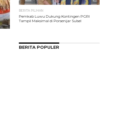
BERITA PILIHAN
Pemkab Luwu Dukung Kontingen PGRI
Tampil Maksimal di Porsenijar Sulsel
BERITA POPULER