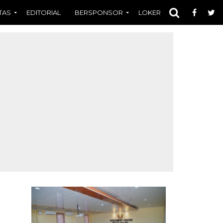
TAS
EDITORIAL
BERSPONSOR
LOKER
OPINI
FOT