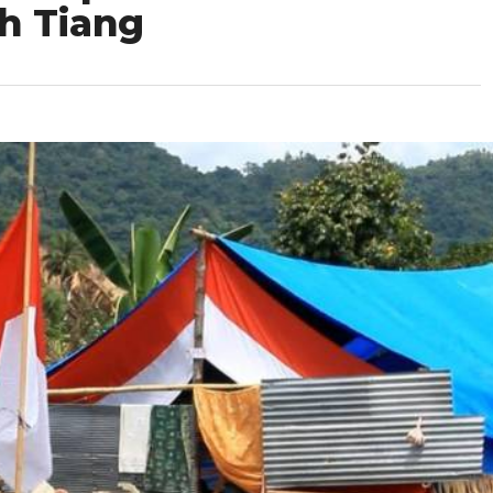
h Tiang