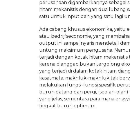
perusahaan digambarkannya sebagai s
hitam mekanistis dengan dua lubang s
satu untuk input dan yang satu lagi u
Ada cabang khusus ekonomika, yaitu e
atau bedrijfseconomie, yang membahas
output ini sampai nyaris mendetail de
untung maksimum pengusaha. Namun
terjadi dengan kotak hitam mekanistis 
karena dianggap bukan tergolong eko
yang terjadi di dalam kotak hitam dian
kasatmata, makhluk-makhluk tak ber
melakukan fungsi-fungsi spesifik peru
buruh datang dan pergi, (seolah-olah)
yang jelas, sementara para manajer as
tingkat buruh optimum.