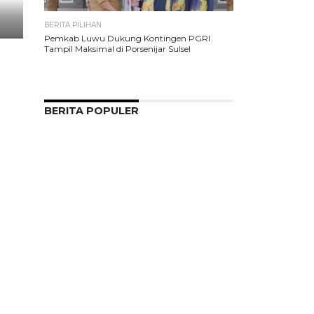
BERITA PILIHAN
Pemkab Luwu Dukung Kontingen PGRI
Tampil Maksimal di Porsenijar Sulsel
BERITA POPULER