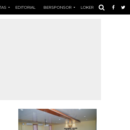
TAS
EDITORIAL
BERSPONSOR
LOKER
OPINI
FOT