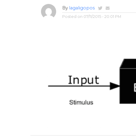
By
lagaligopos
Posted on
07/11/2015 - 20:01 PM