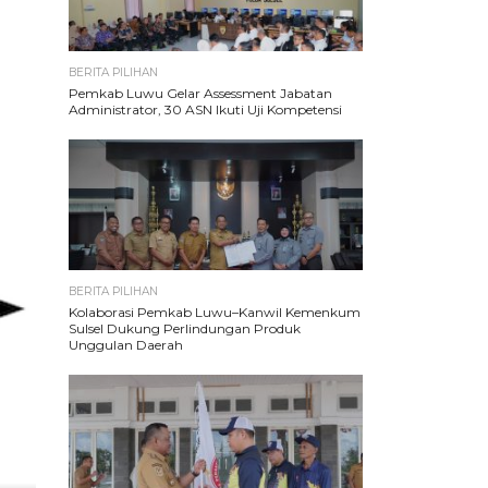
BERITA PILIHAN
Pemkab Luwu Gelar Assessment Jabatan
Administrator, 30 ASN Ikuti Uji Kompetensi
BERITA PILIHAN
Kolaborasi Pemkab Luwu–Kanwil Kemenkum
Sulsel Dukung Perlindungan Produk
Unggulan Daerah