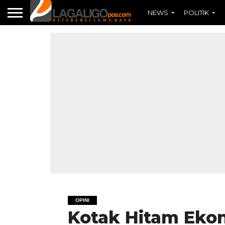
NEWS
POLITIK
OPINI
Kotak Hitam Eko