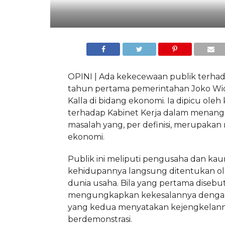
OPINI | Ada kekecewaan publik terhad
tahun pertama pemerintahan Joko Wi
Kalla di bidang ekonomi. Ia dipicu ole
terhadap Kabinet Kerja dalam menang
masalah yang, per definisi, merupakan
ekonomi.
Publik ini meliputi pengusaha dan k
kehidupannya langsung ditentukan ol
dunia usaha. Bila yang pertama disebut
mengungkapkan kekesalannya denga
yang kedua menyatakan kejengkelan
berdemonstrasi.