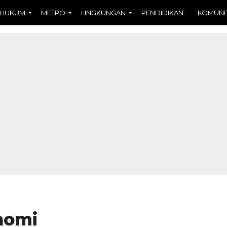
HUKUM
METRO
LINGKUNGAN
PENDIDIKAN
KOMUNI
nomi