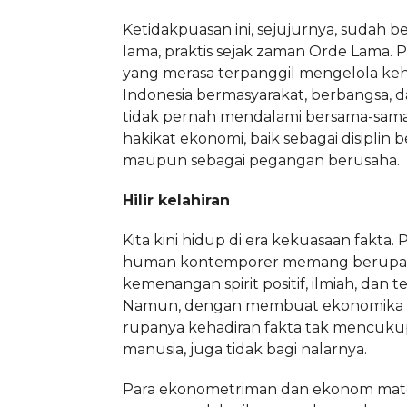
Ketidakpuasan ini, sejujurnya, sudah 
lama, praktis sejak zaman Orde Lama. Pa
yang merasa terpanggil mengelola ke
Indonesia bermasyarakat, berbangsa, 
tidak pernah mendalami bersama-sama 
hakikat ekonomi, baik sebagai disiplin b
maupun sebagai pegangan berusaha.
Hilir kelahiran
Kita kini hidup di era kekuasaan fakta.
human kontemporer memang berupa
kemenangan spirit positif, ilmiah, dan t
Namun, dengan membuat ekonomika be
rupanya kehadiran fakta tak mencukupi
manusia, juga tidak bagi nalarnya.
Para ekonometriman dan ekonom mat