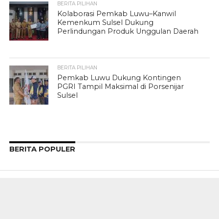
BERITA PILIHAN
Kolaborasi Pemkab Luwu–Kanwil
Kemenkum Sulsel Dukung
Perlindungan Produk Unggulan Daerah
BERITA PILIHAN
Pemkab Luwu Dukung Kontingen
PGRI Tampil Maksimal di Porsenijar
Sulsel
BERITA POPULER