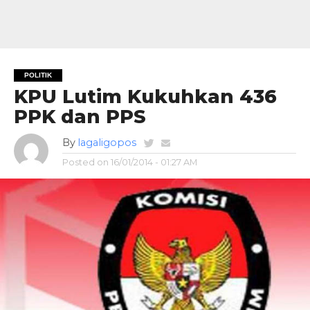
POLITIK
KPU Lutim Kukuhkan 436
PPK dan PPS
By
lagaligopos
Posted on
16/01/2014 - 01:27 AM