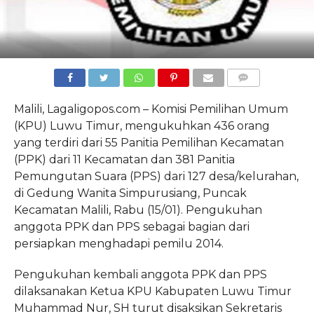
COMMENTS
Malili, Lagaligopos.com – Komisi Pemilihan Umum
(KPU) Luwu Timur, mengukuhkan 436 orang
yang terdiri dari 55 Panitia Pemilihan Kecamatan
(PPK) dari 11 Kecamatan dan 381 Panitia
Pemungutan Suara (PPS) dari 127 desa/kelurahan,
di Gedung Wanita Simpurusiang, Puncak
Kecamatan Malili, Rabu (15/01). Pengukuhan
anggota PPK dan PPS sebagai bagian dari
persiapkan menghadapi pemilu 2014.
Pengukuhan kembali anggota PPK dan PPS
dilaksanakan Ketua KPU Kabupaten Luwu Timur
Muhammad Nur, SH turut disaksikan Sekretaris