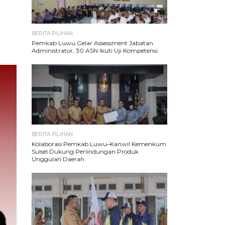
BERITA PILIHAN
Pemkab Luwu Gelar Assessment Jabatan
Administrator, 30 ASN Ikuti Uji Kompetensi
BERITA PILIHAN
Kolaborasi Pemkab Luwu–Kanwil Kemenkum
Sulsel Dukung Perlindungan Produk
Unggulan Daerah