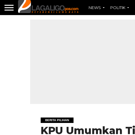
NEWS
POLITIK
BERITA PILIHAN
KPU Umumkan Tim