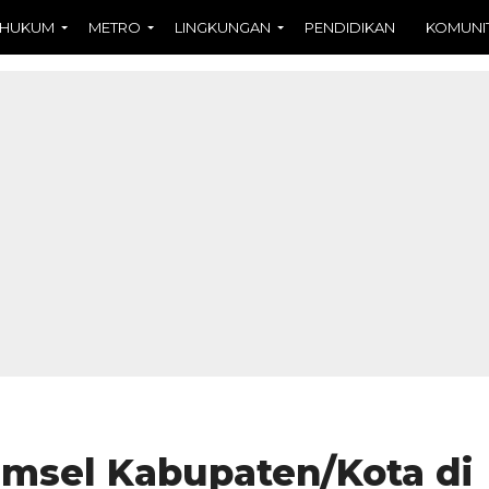
HUKUM
METRO
LINGKUNGAN
PENDIDIKAN
KOMUNI
sel Kabupaten/Kota di