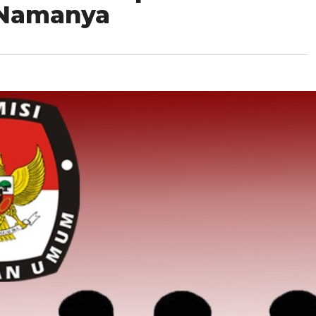
-Namanya