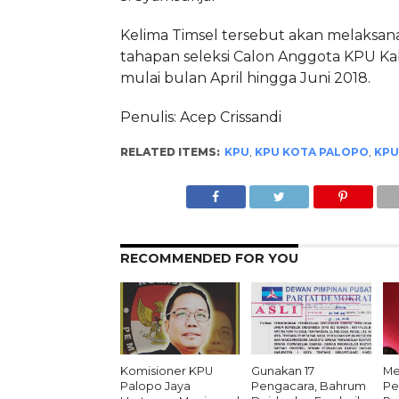
Kelima Timsel tersebut akan melaksan
tahapan seleksi Calon Anggota KPU K
mulai bulan April hingga Juni 2018.
Penulis: Acep Crissandi
RELATED ITEMS:
KPU
,
KPU KOTA PALOPO
,
KPU
RECOMMENDED FOR YOU
Komisioner KPU
Gunakan 17
Me
Palopo Jaya
Pengacara, Bahrum
Pe