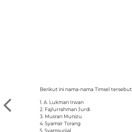
Berikut ini nama-nama Timsel tersebut
1. A. Lukman Irwan
2. Fajlurrahman Jurdi
3. Musran Munizu
4. Syamsir Torang
5. Syamsurijal