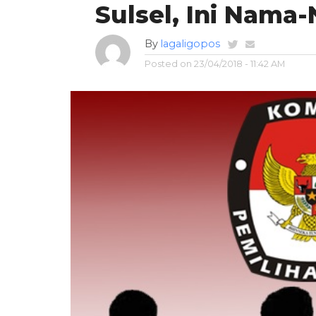
Sulsel, Ini Nama
By
lagaligopos
Posted on
23/04/2018 - 11:42 AM