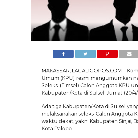
MAKASSAR, LAGALIGOPOS.COM – Komis
Umum (KPU) resmi mengumumkan n
Seleksi (Timsel) Calon Anggota KPU u
Kabupaten/Kota di Sulsel, Jumat (20/4/
Ada tiga Kabupaten/Kota di Sulsel yan
melaksanakan seleksi Calon Anggota 
waktu dekat, yakni Kabupaten Sinjai, 
Kota Palopo.