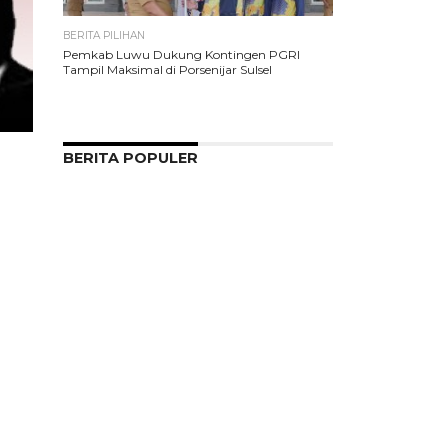
BERITA PILIHAN
Pemkab Luwu Dukung Kontingen PGRI
Tampil Maksimal di Porsenijar Sulsel
BERITA POPULER