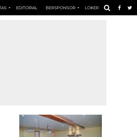
TAS
EDITORIAL
BERSPONSOR
LOKER
OPINI
FOT