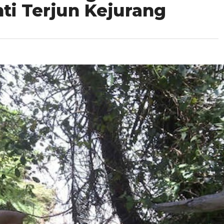
i Terjun Kejurang