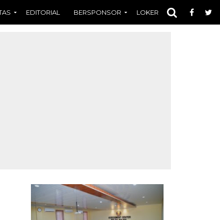
TAS
EDITORIAL
BERSPONSOR
LOKER
OPINI
FOT