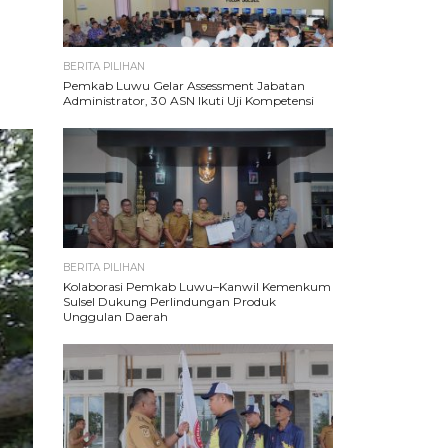
BERITA PILIHAN
Pemkab Luwu Gelar Assessment Jabatan
Administrator, 30 ASN Ikuti Uji Kompetensi
BERITA PILIHAN
Kolaborasi Pemkab Luwu–Kanwil Kemenkum
Sulsel Dukung Perlindungan Produk
Unggulan Daerah