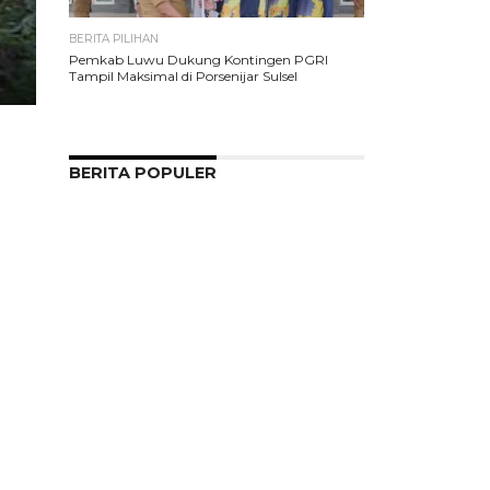
BERITA PILIHAN
Pemkab Luwu Dukung Kontingen PGRI
Tampil Maksimal di Porsenijar Sulsel
BERITA POPULER