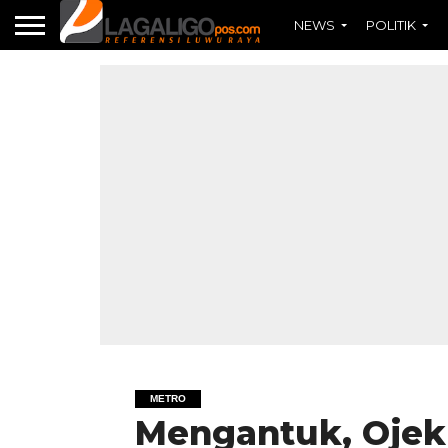
NEWS
POLITIK
METRO
Mengantuk, Ojek