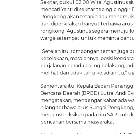
Sekitar, pukul 02.00 Wita, Agustinus 
mencari Yanti di sekitar tebing pinggir
Rongkong akan tetapi tidak menemuk
dan diperkirakan hanyut terbawa arus a
rongkong. Agustinus segera menuju 
warga setempat untuk meminta bantu
“Setelah itu, rombongan teman juga da
kecelakaan, masalahnya, posisi kendara
perjalanan berada paling belakang, jad
melihat dan tidak tahu kejadian itu,” uj
Sementara itu, Kepala Badan Penang
Bencana Daerah (BPBD) Lutra, Andi Evi
mengatakan, mendengar kabar ada wa
hilang terbawa arus Sungai Rongkong
menginstruksikan pada tim SAR untu
pencarian bersama masyarakat.