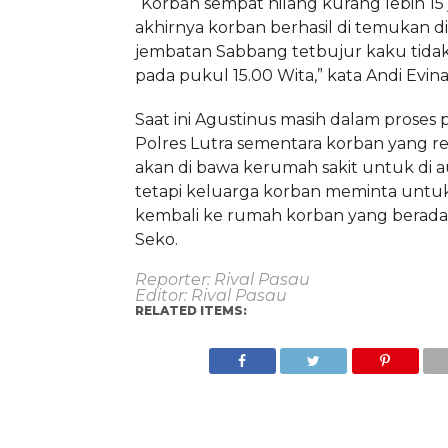
“Korban sempat hilang kurang lebih 15
akhirnya korban berhasil di temukan di
jembatan Sabbang tetbujur kaku tida
pada pukul 15.00 Wita,” kata Andi Evina
Saat ini Agustinus masih dalam proses 
Polres Lutra sementara korban yang 
akan di bawa kerumah sakit untuk di a
tetapi keluarga korban meminta untuk
kembali ke rumah korban yang berada
Seko.
Reporter: Rival Pasau
Editor: Rival Pasau
RELATED ITEMS: