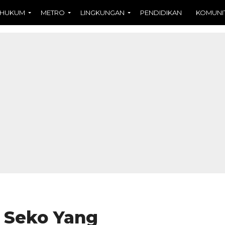
HUKUM
METRO
LINGKUNGAN
PENDIDIKAN
KOMUNI
 Seko Yang