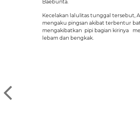
Baebunta.
Kecelakan lalulitas tunggal tersebut, 
mengaku pingsan akibat terbentur ba
mengakibatkan pipi bagian kirinya m
lebam dan bengkak.