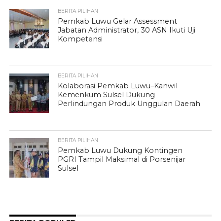
BERITA PILIHAN
Pemkab Luwu Gelar Assessment
Jabatan Administrator, 30 ASN Ikuti Uji
Kompetensi
BERITA PILIHAN
Kolaborasi Pemkab Luwu–Kanwil
Kemenkum Sulsel Dukung
Perlindungan Produk Unggulan Daerah
BERITA PILIHAN
Pemkab Luwu Dukung Kontingen
PGRI Tampil Maksimal di Porsenijar
Sulsel