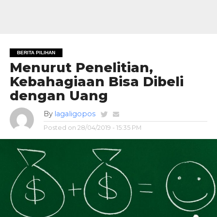
BERITA PILIHAN
Menurut Penelitian,
Kebahagiaan Bisa Dibeli
dengan Uang
By
lagaligopos
Posted on
28/04/2019 - 15:35 PM