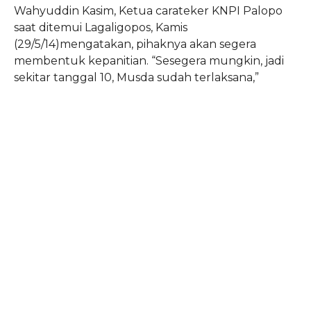
Wahyuddin Kasim, Ketua carateker KNPI Palopo
saat ditemui Lagaligopos, Kamis
(29/5/14)mengatakan, pihaknya akan segera
membentuk kepanitian. “Sesegera mungkin, jadi
sekitar tanggal 10, Musda sudah terlaksana,”