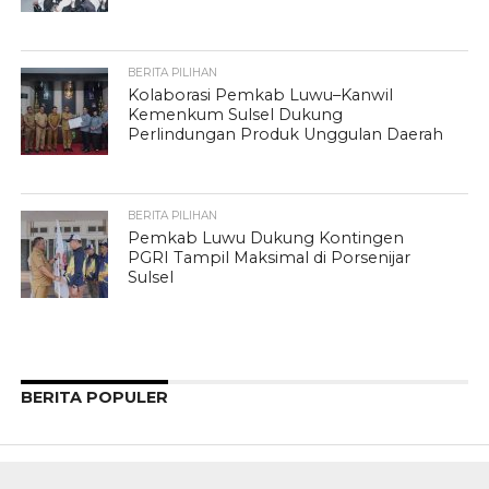
BERITA PILIHAN
Kolaborasi Pemkab Luwu–Kanwil
Kemenkum Sulsel Dukung
Perlindungan Produk Unggulan Daerah
BERITA PILIHAN
Pemkab Luwu Dukung Kontingen
PGRI Tampil Maksimal di Porsenijar
Sulsel
BERITA POPULER