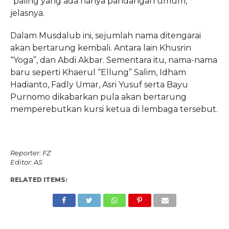
“paling yang ada hanya pandangan umum,”
jelasnya.
Dalam Musdalub ini, sejumlah nama ditengarai
akan bertarung kembali. Antara lain Khusrin
“Yoga”, dan Abdi Akbar. Sementara itu, nama-nama
baru seperti Khaerul “Ellung” Salim, Idham
Hadianto, Fadly Umar, Asri Yusuf serta Bayu
Purnomo dikabarkan pula akan bertarung
memperebutkan kursi ketua di lembaga tersebut.
Reporter: FZ
Editor: AS
RELATED ITEMS: