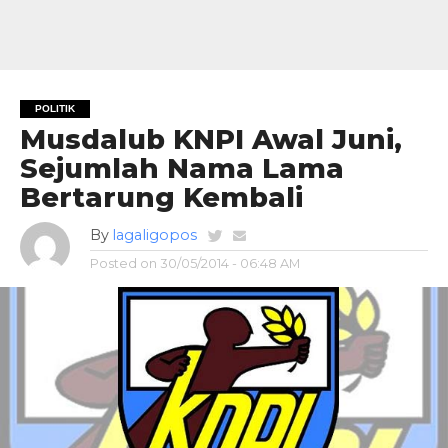
POLITIK
Musdalub KNPI Awal Juni,
Sejumlah Nama Lama
Bertarung Kembali
By
lagaligopos
Posted on
30/05/2014 - 06:48 AM