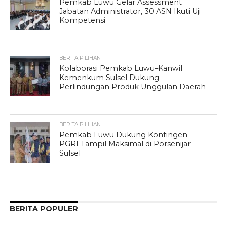
Pemkab Luwu Gelar Assessment
Jabatan Administrator, 30 ASN Ikuti Uji
Kompetensi
BERITA PILIHAN
Kolaborasi Pemkab Luwu–Kanwil
Kemenkum Sulsel Dukung
Perlindungan Produk Unggulan Daerah
BERITA PILIHAN
Pemkab Luwu Dukung Kontingen
PGRI Tampil Maksimal di Porsenijar
Sulsel
BERITA POPULER