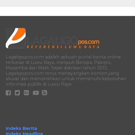
Lagaligopos.com adalah sebuah portal berita online
terbesar di Luwu Raya, meliputi Belopa, Palopo,
Masamba dan Malili. Sejak didirikan tahun 2012,
Lagaligopos.com terus menayangkan konten yang
akurat dan mencerahkan untuk memenuhi kebutuhan
informasi publik di Luwu Raya
Indeks Berita
Indeks Headline