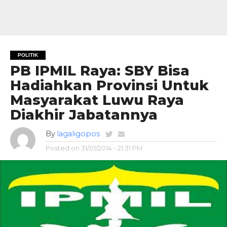
POLITIK
PB IPMIL Raya: SBY Bisa
Hadiahkan Provinsi Untuk
Masyarakat Luwu Raya
Diakhir Jabatannya
By
lagaligopos
Posted on
31/01/2014 - 21:31 PM