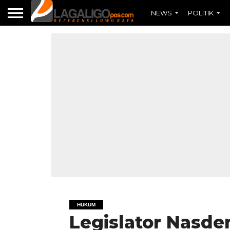
NEWS
POLITIK
HUKUM
Legislator Nasde