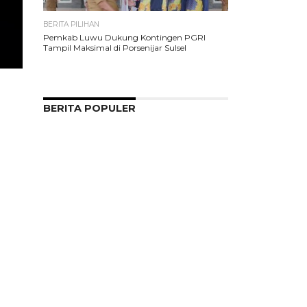
BERITA PILIHAN
Pemkab Luwu Dukung Kontingen PGRI
Tampil Maksimal di Porsenijar Sulsel
BERITA POPULER