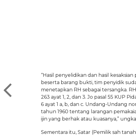
“Hasil penyelidikan dan hasil kesaksian 
beserta barang bukti, tim penyidik sud
menetapkan RH sebagai tersangka. RH d
263 ayat 1, 2, dan 3. Jo pasal 55 KUP Pi
6 ayat 1 a, b, dan c. Undang-Undang no
tahun 1960 tentang larangan pemakai
ijin yang berhak atau kuasanya,” ungk
Sementara itu, Satar (Pemilik sah tan