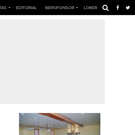
TAS
EDITORIAL
BERSPONSOR
LOKER
OPINI
FOT