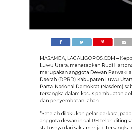
MASAMBA, LAGALIGOPOS.COM – Kepoli
Luwu Utara, menetapkan Rudi Harton
merupakan anggota Dewan Perwakila
Daerah (DPRD) Kabupaten Luwu Utara (
Partai Nasional Demokrat (Nasdem) se
tersangka dalam kasus pembuatan d
dan penyerobotan lahan.
“Setelah dilakukan gelar perkara, pada h
anggota dewan inisial RH telah ditingk
statusnya dari saksi menjadi tersangka