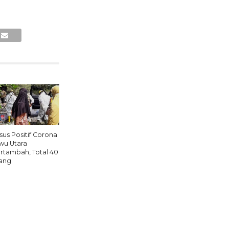
sus Positif Corona
wu Utara
rtambah, Total 40
ang