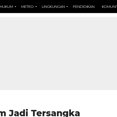
HUKUM
METRO
LINGKUNGAN
PENDIDIKAN
KOMUNI
m Jadi Tersangka