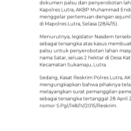
dokumen palsu dan penyerobotan laha
Kapolres Lutra, AKBP Muhammad Endr
menggelar pertemuan dengan sejuml
di Mapolres Lutra, Selasa (28/4/15).
Menurutnya, legislator Nasdem terseb
sebagai tersangka atas kasus membu
palsu untuk penyerobotan lahan masya
nama Satar, seluas 2 hektar di Desa Ka
Kecamatan Sukamaju, Lutra.
Sedang, Kasat Reskrim Polres Lutra, A
mengungkapkan bahwa pihaknya tel
melayangkan surat pemanggilan peme
sebagai tersangka tertanggal 28 April
nomor S.Pgl/148/IV/2015/Reskrim.