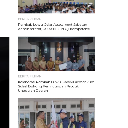
BERITA PILIHAN
Pemkab Luwu Gelar Assessment Jabatan
Administrator, 30 ASN Ikuti Uji Kompetensi
BERITA PILIHAN
Kolaborasi Pemkab Luwu–Kanwil Kemenkum
Sulsel Dukung Perlindungan Produk
Unggulan Daerah