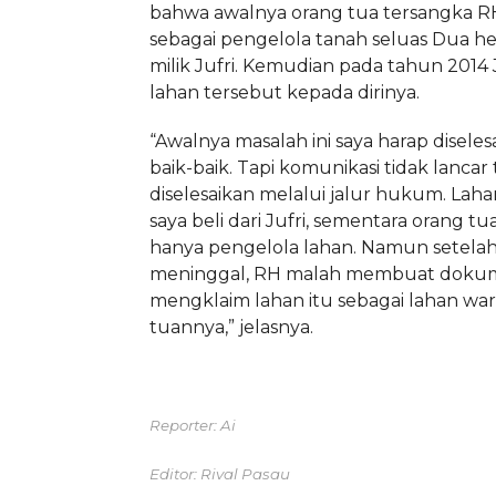
bahwa awalnya orang tua tersangka R
sebagai pengelola tanah seluas Dua he
milik Jufri. Kemudian pada tahun 2014 
lahan tersebut kepada dirinya.
“Awalnya masalah ini saya harap diseles
baik-baik. Tapi komunikasi tidak lancar
diselesaikan melalui jalur hukum. Lahan
saya beli dari Jufri, sementara orang 
hanya pengelola lahan. Namun setela
meninggal, RH malah membuat dokum
mengklaim lahan itu sebagai lahan war
tuannya,” jelasnya.
Reporter: Ai
Editor: Rival Pasau