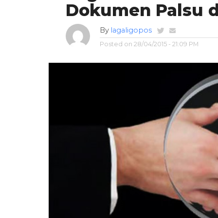
Dokumen Palsu d
By
lagaligopos
Posted on
28/04/2015 - 21:09 PM