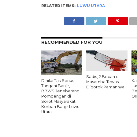
RELATED ITEMS:
LUWU UTARA
RECOMMENDED FOR YOU
Sadis, 2 Bocah di
Dinilai Tak Serius
Ka
Masamba Tewas
Tangani Banjir,
Lu
Digorok Pamannya
BBWS Jeneberang
Be
Pompengan di
Or
Sorot Masyarakat
Korban Banjir Luwu
Utara