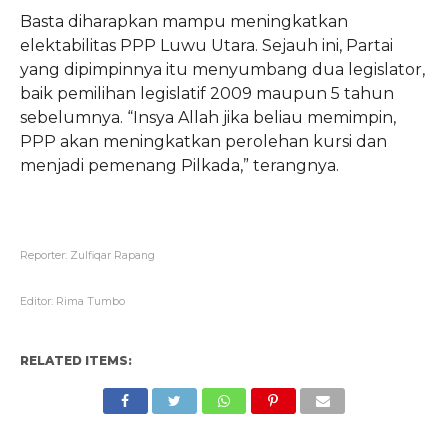
Basta diharapkan mampu meningkatkan
elektabilitas PPP Luwu Utara. Sejauh ini, Partai
yang dipimpinnya itu menyumbang dua legislator,
baik pemilihan legislatif 2009 maupun 5 tahun
sebelumnya. “Insya Allah jika beliau memimpin,
PPP akan meningkatkan perolehan kursi dan
menjadi pemenang Pilkada,” terangnya.
Reporter: Zulfiqar Rapang
Editor: Rima Tumbo
RELATED ITEMS: