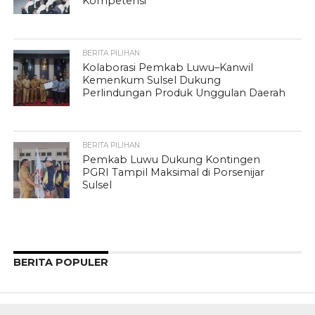
Kompetensi
BERITA PILIHAN
Kolaborasi Pemkab Luwu–Kanwil
Kemenkum Sulsel Dukung
Perlindungan Produk Unggulan Daerah
BERITA PILIHAN
Pemkab Luwu Dukung Kontingen
PGRI Tampil Maksimal di Porsenijar
Sulsel
BERITA POPULER