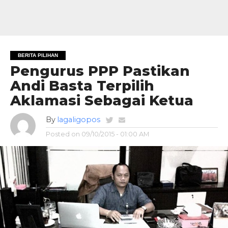
BERITA PILIHAN
Pengurus PPP Pastikan
Andi Basta Terpilih
Aklamasi Sebagai Ketua
By
lagaligopos
Posted on
09/10/2015 - 01:00 AM