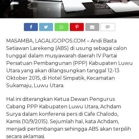
COMMENTS
MASAMBA, LAGALIGOPOS.COM – Andi Basta
Setiawan Larekeng (ABS) di usung sebagai calon
tunggal dalam musyawarah daerah IV Partai
Persatuan Pembangunan (PPP) Kabupaten Luwu
Utara yang akan dilangsungkan tanggal 12-13
Oktober 2015, di Hotel Simpatik, Kecamatan
Sukamaju, Luwu Utara.
Hal ini diterangkan Ketua Dewan Pengurus
Cabang PPP Kabupaten Luwu Utara, Achdam
Surya dalam konferensi pers di Cafe Chalodo,
Kamis (10/9/2015). Sejumlah hal, kata Achdam,
menjadi pertimbangan sehingga ABS akan terpilih
secara aklamasi.