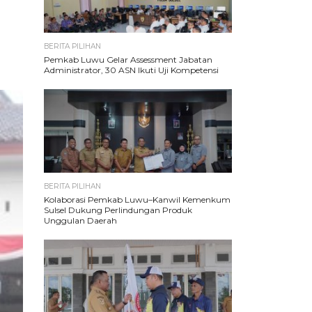
BERITA PILIHAN
Pemkab Luwu Gelar Assessment Jabatan
Administrator, 30 ASN Ikuti Uji Kompetensi
BERITA PILIHAN
Kolaborasi Pemkab Luwu–Kanwil Kemenkum
Sulsel Dukung Perlindungan Produk
Unggulan Daerah