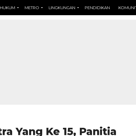
HUKUM
METRO
LINGKUNGAN
PENDIDIKAN
KOMUNI
ra Yang Ke 15, Panitia