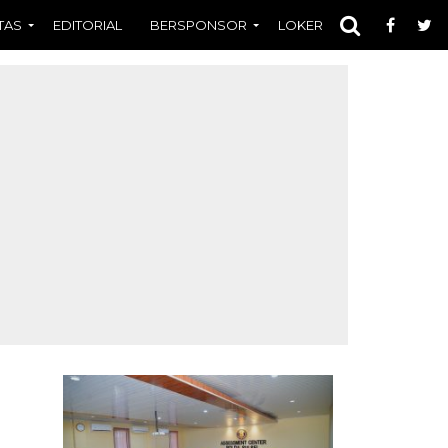
TAS
EDITORIAL
BERSPONSOR
LOKER
OPINI
FOT