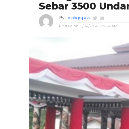
Sebar 3500 Unda
By
lagaligopos
Posted on
21/04/2014 - 07:24 AM