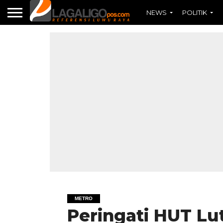
NEWS
POLITIK
METRO
Peringati HUT Lut