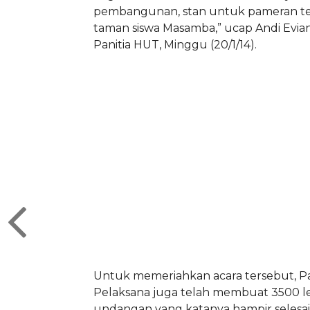
pembangunan, stan untuk pameran tel
taman siswa Masamba,” ucap Andi Evia
Panitia HUT, Minggu (20/1/14).
Untuk memeriahkan acara tersebut, Pa
Pelaksana juga telah membuat 3500 
undangan yang katanya hampir selesai