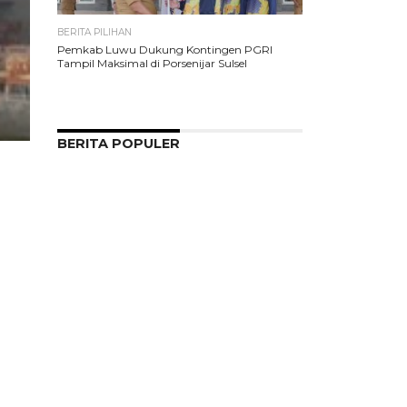
BERITA PILIHAN
Pemkab Luwu Dukung Kontingen PGRI
Tampil Maksimal di Porsenijar Sulsel
BERITA POPULER