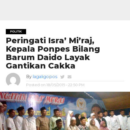
POLITIK
Peringati Isra’ Mi’raj,
Kepala Ponpes Bilang
Barum Daido Layak
Gantikan Cakka
By
lagaligopos
Posted on
18/05/2015 - 22:50 PM