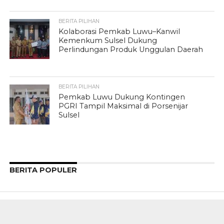
BERITA PILIHAN
Kolaborasi Pemkab Luwu–Kanwil
Kemenkum Sulsel Dukung
Perlindungan Produk Unggulan Daerah
BERITA PILIHAN
Pemkab Luwu Dukung Kontingen
PGRI Tampil Maksimal di Porsenijar
Sulsel
BERITA POPULER