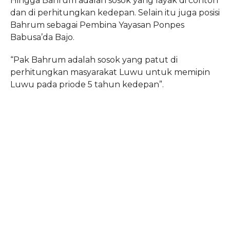
Hingga Bahrum adalah sosok yang layak di contoh
dan di perhitungkan kedepan. Selain itu juga posisi
Bahrum sebagai Pembina Yayasan Ponpes
Babusa’da Bajo.
“Pak Bahrum adalah sosok yang patut di
perhitungkan masyarakat Luwu untuk memipin
Luwu pada priode 5 tahun kedepan”.