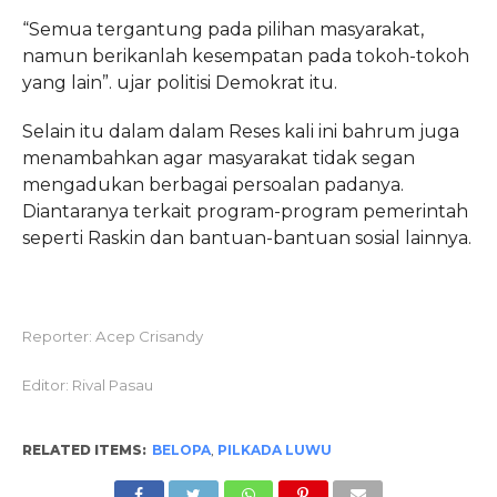
“Semua tergantung pada pilihan masyarakat,
namun berikanlah kesempatan pada tokoh-tokoh
yang lain”. ujar politisi Demokrat itu.
Selain itu dalam dalam Reses kali ini bahrum juga
menambahkan agar masyarakat tidak segan
mengadukan berbagai persoalan padanya.
Diantaranya terkait program-program pemerintah
seperti Raskin dan bantuan-bantuan sosial lainnya.
Reporter: Acep Crisandy
Editor: Rival Pasau
RELATED ITEMS:
BELOPA
,
PILKADA LUWU