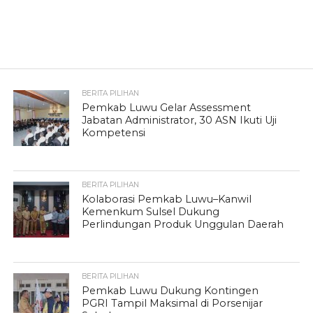
BERITA PILIHAN
Pemkab Luwu Gelar Assessment
Jabatan Administrator, 30 ASN Ikuti Uji
Kompetensi
BERITA PILIHAN
Kolaborasi Pemkab Luwu–Kanwil
Kemenkum Sulsel Dukung
Perlindungan Produk Unggulan Daerah
BERITA PILIHAN
Pemkab Luwu Dukung Kontingen
PGRI Tampil Maksimal di Porsenijar