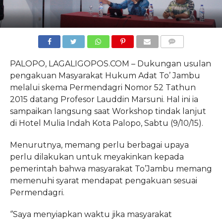
COMMENTS
PALOPO, LAGALIGOPOS.COM – Dukungan usulan
pengakuan Masyarakat Hukum Adat To’ Jambu
melalui skema Permendagri Nomor 52 Tathun
2015 datang Profesor Lauddin Marsuni. Hal ini ia
sampaikan langsung saat Workshop tindak lanjut
di Hotel Mulia Indah Kota Palopo, Sabtu (9/10/15).
Menurutnya, memang perlu berbagai upaya
perlu dilakukan untuk meyakinkan kepada
pemerintah bahwa masyarakat To’Jambu memang
memenuhi syarat mendapat pengakuan sesuai
Permendagri.
‘’Saya menyiapkan waktu jika masyarakat