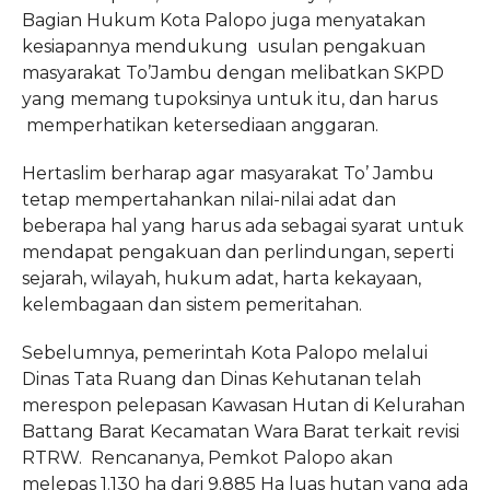
Bagian Hukum Kota Palopo juga menyatakan
kesiapannya mendukung usulan pengakuan
masyarakat To’Jambu dengan melibatkan SKPD
yang memang tupoksinya untuk itu, dan harus
memperhatikan ketersediaan anggaran.
Hertaslim berharap agar masyarakat To’ Jambu
tetap mempertahankan nilai-nilai adat dan
beberapa hal yang harus ada sebagai syarat untuk
mendapat pengakuan dan perlindungan, seperti
sejarah, wilayah, hukum adat, harta kekayaan,
kelembagaan dan sistem pemeritahan.
Sebelumnya, pemerintah Kota Palopo melalui
Dinas Tata Ruang dan Dinas Kehutanan telah
merespon pelepasan Kawasan Hutan di Kelurahan
Battang Barat Kecamatan Wara Barat terkait revisi
RTRW. Rencananya, Pemkot Palopo akan
melepas 1.130 ha dari 9.885 Ha luas hutan yang ada