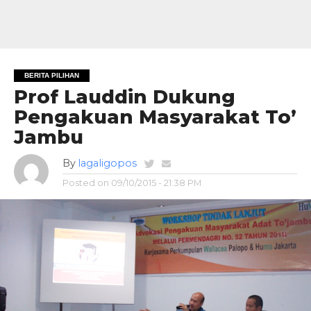
BERITA PILIHAN
Prof Lauddin Dukung
Pengakuan Masyarakat To’
Jambu
By
lagaligopos
Posted on
09/10/2015 - 21:38 PM