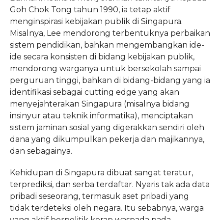
Goh Chok Tong tahun 1990, ia tetap aktif
menginspirasi kebijakan publik di Singapura.
Misalnya, Lee mendorong terbentuknya perbaikan
sistem pendidikan, bahkan mengembangkan ide-
ide secara konsisten di bidang kebijakan publik,
mendorong warganya untuk bersekolah sampai
perguruan tinggi, bahkan di bidang-bidang yang ia
identifikasi sebagai cutting edge yang akan
menyejahterakan Singapura (misalnya bidang
insinyur atau teknik informatika), menciptakan
sistem jaminan sosial yang digerakkan sendiri oleh
dana yang dikumpulkan pekerja dan majikannya,
dan sebagainya.
Kehidupan di Singapura dibuat sangat teratur,
terprediksi, dan serba terdaftar. Nyaris tak ada data
pribadi seseorang, termasuk aset pribadi yang
tidak terdeteksi oleh negara. Itu sebabnya, warga
yang aktif berpolitik kerap waspada pada