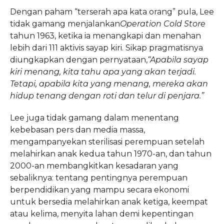
Dengan paham “terserah apa kata orang” pula, Lee
tidak gamang menjalankan
Operation Cold Store
tahun 1963, ketika ia menangkapi dan menahan
lebih dari 111 aktivis sayap kiri. Sikap pragmatisnya
diungkapkan dengan pernyataan,
“Apabila sayap
kiri menang, kita tahu apa yang akan terjadi.
Tetapi, apabila kita yang menang, mereka akan
hidup tenang dengan roti dan telur di penjara.”
Lee juga tidak gamang dalam menentang
kebebasan pers dan media massa,
mengampanyekan sterilisasi perempuan setelah
melahirkan anak kedua tahun 1970-an, dan tahun
2000-an membangkitkan kesadaran yang
sebaliknya: tentang pentingnya perempuan
berpendidikan yang mampu secara ekonomi
untuk bersedia melahirkan anak ketiga, keempat
atau kelima, menyita lahan demi kepentingan