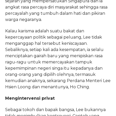
sejarah yang mempersatukan Singapura dan ia
angkat rasa percaya diri masyarakat sehingga rasa
percayalah yang tumbuh dalam hati dan pikiran
warga negaranya.
Kalau karisma adalah suatu bakat dan
kepercayaan politik sebagai peluang, Lee tidak
menganggap hal tersebut keniscayaan.
Sebaliknya, setiap kali ada kesempatan, ia selalu
menciptakan gairah baru yang menipiskan rasa
ragu-ragu untuk memercayakan tampuk
kepemimpinan negeri singa itu kepadanya dan
orang-orang yang dipilih olehnya, termasuk
kemudian anaknya, sekarang Perdana Menteri Lee
Hsien Loong dan menantunya, Ho Ching.
Mengintervensi privat
Sebagai tokoh dan bapak bangsa, Lee bukannya
tidak menimbulkan kontroversi. Contoh yang