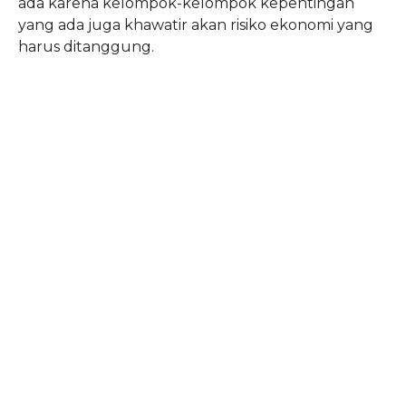
ada karena kelompok-kelompok kepentingan
yang ada juga khawatir akan risiko ekonomi yang
harus ditanggung.