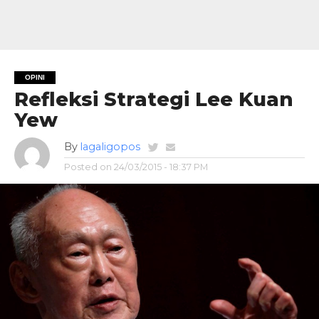
OPINI
Refleksi Strategi Lee Kuan
Yew
By
lagaligopos
Posted on
24/03/2015 - 18:37 PM