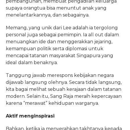
pembangunan, membuat pengadilan keluarga
supaya orangtua bisa menuntut anak yang
menelantarkannya, dan sebagainya.
Memang, yang unik dari Lee adalah ia tergolong
personal juga sebagai pemimpin. Ia all out dalam
menuangkan ide dan menggerakkan jejaring,
kemampuan politik serta diplomasi untuk
mencapai tatanan masyarakat Singapura yang
ideal dalam benaknya.
Tanggung jawab merespons kebijakan negara
dijawab langsung olehnya. Secara tidak langsung,
kita bagai melihat sebuah kerajaan dalam tatanan
modern. Selain itu, Sang Raja meraih kepercayaan
karena “merawat” kehidupan warganya.
Aktif menginspirasi
Bahkan, ketika ia menyerahkan takhtanya kepada