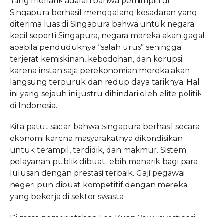
Yang menarik adalah bahwa pemimpin di
Singapura berhasil menggalang kesadaran yang
diterima luas di Singapura bahwa untuk negara
kecil seperti Singapura, negara mereka akan gagal
apabila penduduknya “salah urus” sehingga
terjerat kemiskinan, kebodohan, dan korupsi;
karena instan saja perekonomian mereka akan
langsung terpuruk dan redup daya tariknya. Hal
ini yang sejauh ini justru dihindari oleh elite politik
di Indonesia.
Kita patut sadar bahwa Singapura berhasil secara
ekonomi karena masyarakatnya dikondisikan
untuk terampil, terdidik, dan makmur. Sistem
pelayanan publik dibuat lebih menarik bagi para
lulusan dengan prestasi terbaik. Gaji pegawai
negeri pun dibuat kompetitif dengan mereka
yang bekerja di sektor swasta.