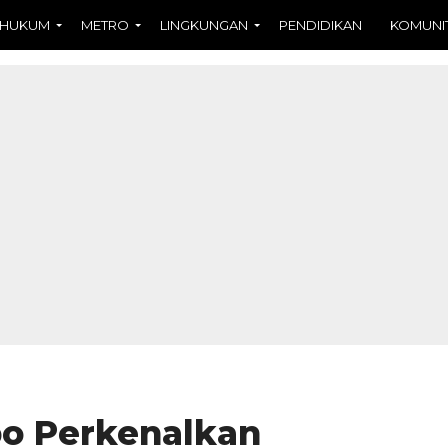
HUKUM
METRO
LINGKUNGAN
PENDIDIKAN
KOMUNI
po Perkenalkan