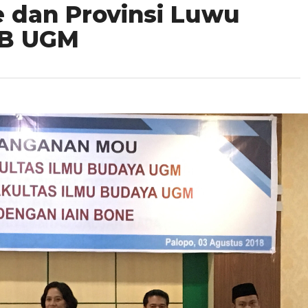
e dan Provinsi Luwu
IB UGM