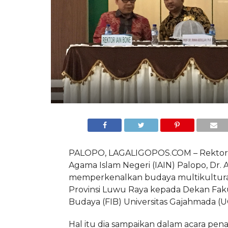
PALOPO, LAGALIGOPOS.COM – Rektor I
Agama Islam Negeri (IAIN) Palopo, Dr. 
memperkenalkan budaya multikultura
Provinsi Luwu Raya kepada Dekan Fak
Budaya (FIB) Universitas Gajahmada (
Hal itu dia sampaikan dalam acara pe