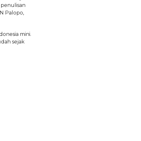
 penulisan
N Palopo,
donesia mini.
udah sejak