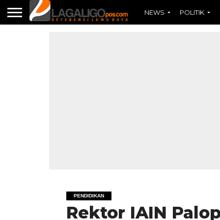
NEWS
POLITIK
PENDIDIKAN
Rektor IAIN Palo