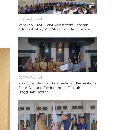
BERITA PILIHAN
Pemkab Luwu Gelar Assessment Jabatan
Administrator, 30 ASN Ikuti Uji Kompetensi
BERITA PILIHAN
Kolaborasi Pemkab Luwu–Kanwil Kemenkum
Sulsel Dukung Perlindungan Produk
Unggulan Daerah