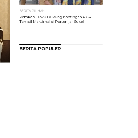
BERITA PILIHAN
Pemkab Luwu Dukung Kontingen PGRI
Tampil Maksimal di Porsenijar Sulsel
BERITA POPULER