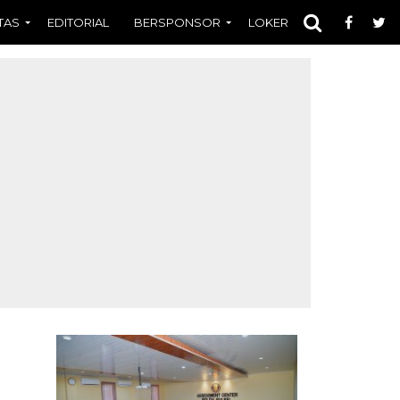
TAS
EDITORIAL
BERSPONSOR
LOKER
OPINI
FOT