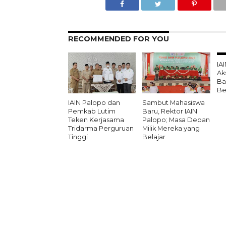
RECOMMENDED FOR YOU
IA
Ak
Ba
Be
IAIN Palopo dan
Sambut Mahasiswa
Pemkab Lutim
Baru, Rektor IAIN
Teken Kerjasama
Palopo; Masa Depan
Tridarma Perguruan
Milik Mereka yang
Tinggi
Belajar