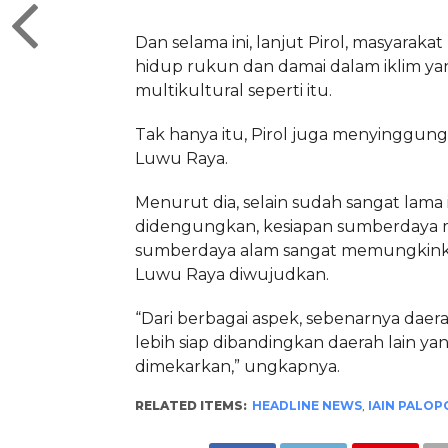
Dan selama ini, lanjut Pirol, masyarak
hidup rukun dan damai dalam iklim ya
multikultural seperti itu.
Tak hanya itu, Pirol juga menyinggung 
Luwu Raya.
Menurut dia, selain sudah sangat lama is
didengungkan, kesiapan sumberdaya 
sumberdaya alam sangat memungkinka
Luwu Raya diwujudkan.
“Dari berbagai aspek, sebenarnya daera
lebih siap dibandingkan daerah lain ya
dimekarkan,” ungkapnya.
RELATED ITEMS:
HEADLINE NEWS
,
IAIN PALOP