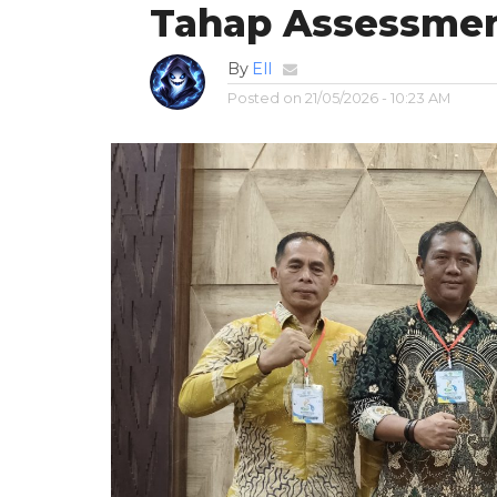
Tahap Assessmen
By
Ell
Posted on
21/05/2026 - 10:23 AM