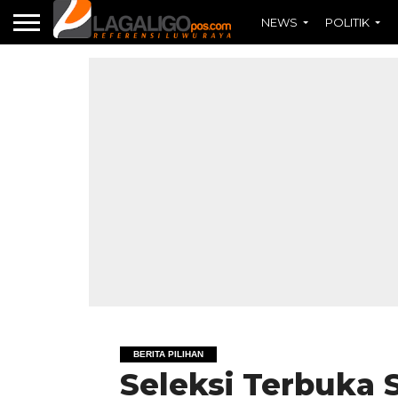
NEWS
POLITIK
BERITA PILIHAN
Seleksi Terbuka